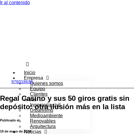
Ir al contenido
Inicio
Empresa
976018686
Quienes somos
Equipo
Clientes
Regal Casino y sus 50 giros gratis sin
Áreas
Ingeniería civil
depósito: otra ilusión más en la lista
Urbanismo
Medioambiente
Publicado el
Renovables
Arquitectura
Noticias
19 de mayo de 2026