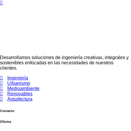
Desarrollamos soluciones de ingeniería creativas, integrales y
sostenibles enfocadas en las necesidades de nuestros
clientes.
Ingeniería
Urbanismo
Medioambiente
Renovables
Arquitectura
Contacto
Oficina