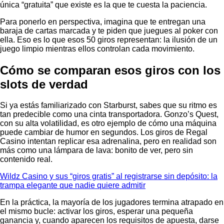
única “gratuita” que existe es la que te cuesta la paciencia.
Para ponerlo en perspectiva, imagina que te entregan una
baraja de cartas marcada y te piden que juegues al poker con
ella. Eso es lo que esos 50 giros representan: la ilusión de un
juego limpio mientras ellos controlan cada movimiento.
Cómo se comparan esos giros con los
slots de verdad
Si ya estás familiarizado con Starburst, sabes que su ritmo es
tan predecible como una cinta transportadora. Gonzo’s Quest,
con su alta volatilidad, es otro ejemplo de cómo una máquina
puede cambiar de humor en segundos. Los giros de Regal
Casino intentan replicar esa adrenalina, pero en realidad son
más como una lámpara de lava: bonito de ver, pero sin
contenido real.
Wildz Casino y sus “giros gratis” al registrarse sin depósito: la
trampa elegante que nadie quiere admitir
En la práctica, la mayoría de los jugadores termina atrapado en
el mismo bucle: activar los giros, esperar una pequeña
ganancia y, cuando aparecen los requisitos de apuesta, darse