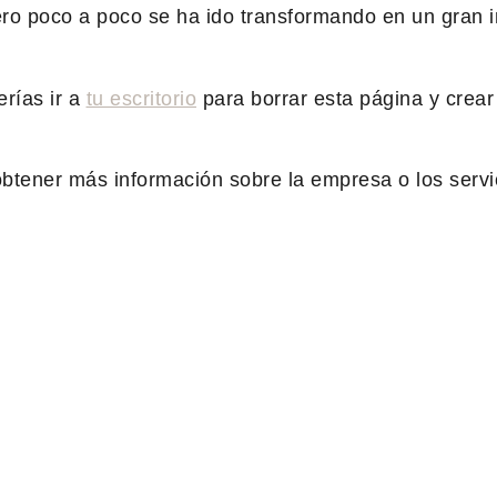
ero poco a poco se ha ido transformando en un gran i
rías ir a
tu escritorio
para borrar esta página y crear
btener más información sobre la empresa o los servi