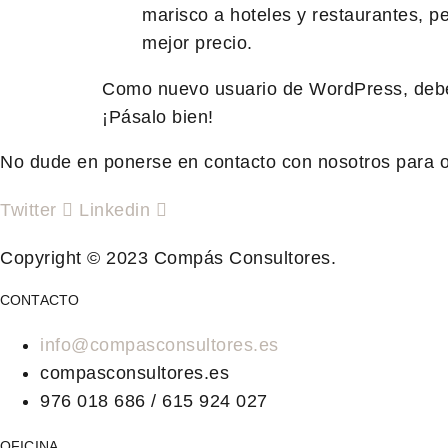
marisco a hoteles y restaurantes, p
mejor precio.
Como nuevo usuario de WordPress, debe
¡Pásalo bien!
No dude en ponerse en contacto con nosotros para o
Twitter
Linkedin
Copyright © 2023 Compás Consultores.
CONTACTO
info@compasconsultores.es
compasconsultores.es
976 018 686 / 615 924 027
OFICINA