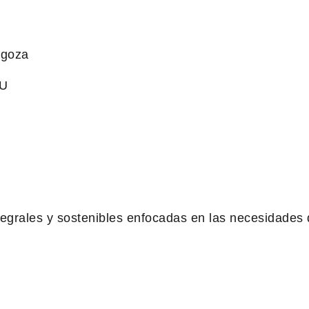
agoza
EU
tegrales y sostenibles enfocadas en las necesidades 