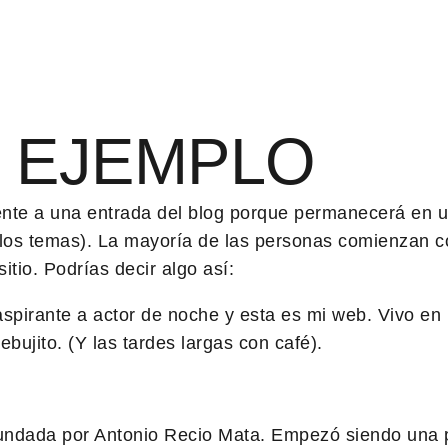
E EJEMPLO
ente a una entrada del blog porque permanecerá en un
e los temas). La mayoría de las personas comienzan 
sitio. Podrías decir algo así:
spirante a actor de noche y esta es mi web. Vivo en 
ebujito. (Y las tardes largas con café).
undada por Antonio Recio Mata. Empezó siendo una