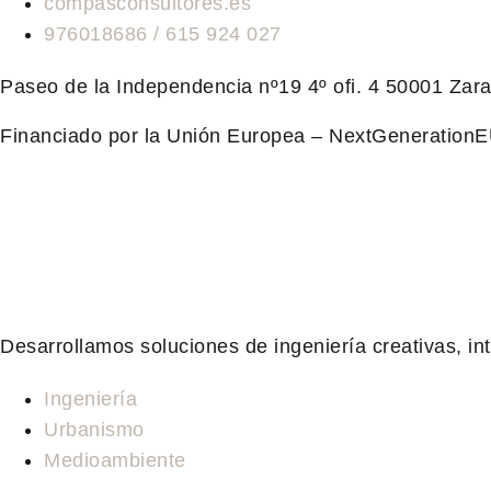
compasconsultores.es
976018686 / 615 924 027
Paseo de la Independencia nº19 4º ofi. 4 50001 Zar
Financiado por la Unión Europea – NextGeneration
Desarrollamos soluciones de ingeniería creativas, in
Ingeniería
Urbanismo
Medioambiente