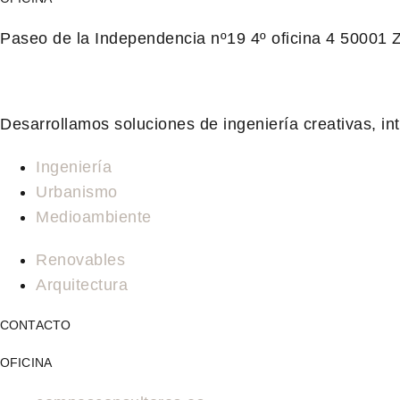
Paseo de la Independencia nº19 4º oficina 4 50001 
Desarrollamos soluciones de ingeniería creativas, in
Ingeniería
Urbanismo
Medioambiente
Renovables
Arquitectura
CONTACTO
OFICINA