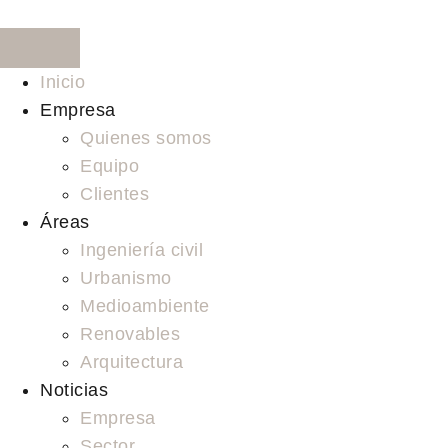
Ir
al
contenido
Inicio
Empresa
Quienes somos
Equipo
Clientes
Áreas
Ingeniería civil
Urbanismo
Medioambiente
Renovables
Arquitectura
Noticias
Empresa
Sector