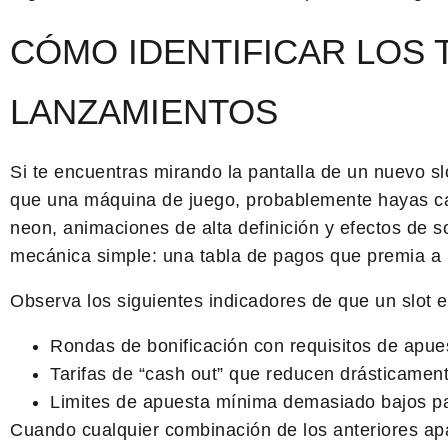
CÓMO IDENTIFICAR LOS
LANZAMIENTOS
Si te encuentras mirando la pantalla de un nuevo s
que una máquina de juego, probablemente hayas ca
neon, animaciones de alta definición y efectos de so
mecánica simple: una tabla de pagos que premia a l
Observa los siguientes indicadores de que un slot 
Rondas de bonificación con requisitos de apu
Tarifas de “cash out” que reducen drásticamen
Limites de apuesta mínima demasiado bajos par
Cuando cualquier combinación de los anteriores apa