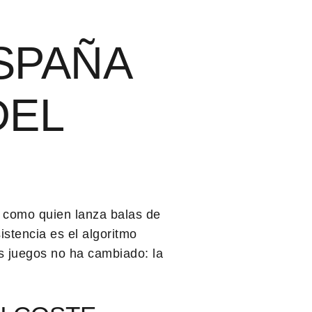
SPAÑA
DEL
 como quien lanza balas de
istencia es el algoritmo
os juegos no ha cambiado: la