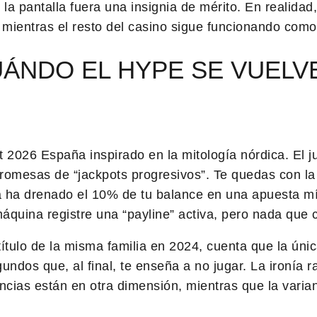
n la pantalla fuera una insignia de mérito. En realida
 mientras el resto del casino sigue funcionando como
ÁNDO EL HYPE SE VUELV
t 2026 España inspirado en la mitología nórdica. El j
omesas de “jackpots progresivos”. Te quedas con la
 ya ha drenado el 10% de tu balance en una apuesta mí
áquina registre una “payline” activa, pero nada que cu
tulo de la misma familia en 2024, cuenta que la únic
gundos que, al final, te enseña a no jugar. La ironía 
ncias están en otra dimensión, mientras que la var