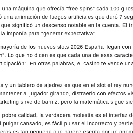
n una máquina que ofrecía “free spins” cada 100 gir
ró una animación de fuegos artificiales que duró 7 se
ue significó un descenso notable en la cuenta. El tru
alla imponía para “generar expectativa”.
 mayoría de los nuevos slots 2026 España llegan con
 fin”. Lo que no dicen es que cada una de esas caract
ticipación”. En otras palabras, el casino te vende una
s y un tablero de ajedrez es que en el slot el rey nun
antener al jugador girando, distraerlo con efectos v
arketing sirve de barniz, pero la matemática sigue si
obre calidad, la verdadera molestia es el interfaz de
el pulgar cansado, es fácil pulsar el incorrecto y per
úmeros es tan pequeña que parece escrita por un gnom