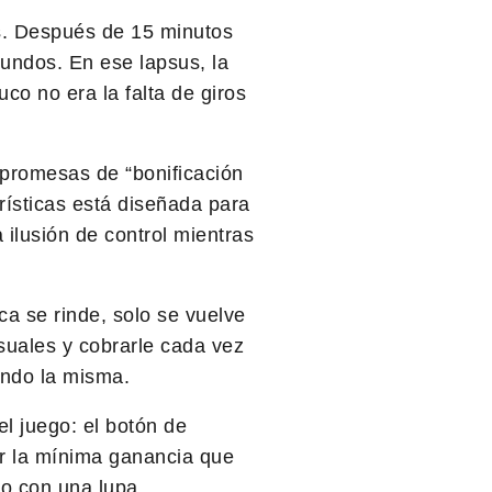
os. Después de 15 minutos
gundos. En ese lapsus, la
co no era la falta de giros
 promesas de “bonificación
erísticas está diseñada para
 ilusión de control mientras
ca se rinde, solo se vuelve
isuales y cobrarle cada vez
endo la misma.
l juego: el botón de
der la mínima ganancia que
o con una lupa.