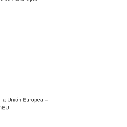
 la Unión Europea –
onEU