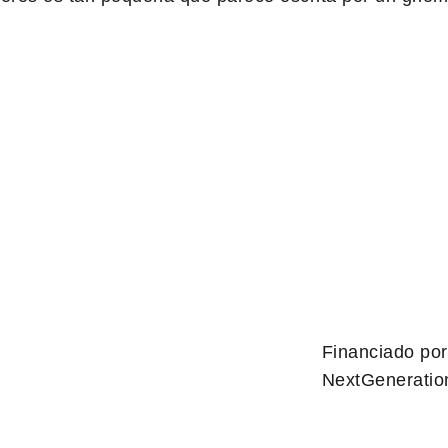
Financiado por
NextGenerati