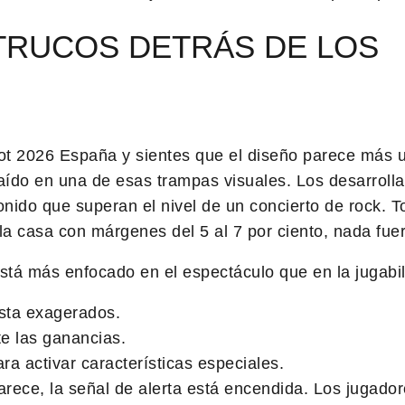
 TRUCOS DETRÁS DE LOS
lot 2026 España y sientes que el diseño parece más 
ído en una de esas trampas visuales. Los desarroll
nido que superan el nivel de un concierto de rock. To
a casa con márgenes del 5 al 7 por ciento, nada fue
está más enfocado en el espectáculo que en la jugabil
esta exagerados.
te las ganancias.
a activar características especiales.
rece, la señal de alerta está encendida. Los jugado