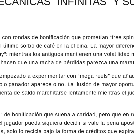
CÁNICAS “INFINITAS” Y 
 con rondas de bonificación que prometían “free spins
 último sorbo de café en la oficina. La mayor diferen
ay”: mientras los antiguos mantienen una volatilidad
 hacen que una racha de pérdidas parezca una marat
a empezado a experimentar con “mega reels” que añade
bolo ganador aparece o no. La ilusión de mayor oport
cuenta de saldo marchitarse lentamente mientras el ju
ift” de bonificación que suena a caridad, pero que en
 jugador pueda siquiera decidir si vale la pena apos
s, solo lo recicla bajo la forma de créditos que expir