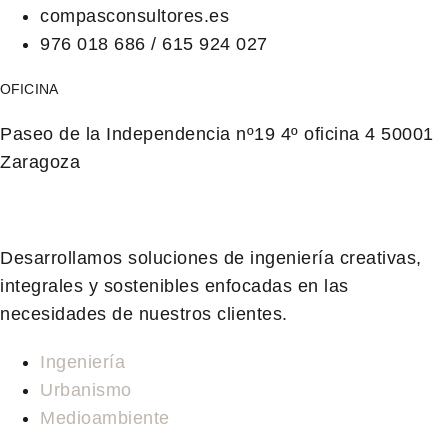
compasconsultores.es
976 018 686 / 615 924 027
OFICINA
Paseo de la Independencia nº19 4º oficina 4 50001
Zaragoza
Desarrollamos soluciones de ingeniería creativas,
integrales y sostenibles enfocadas en las
necesidades de nuestros clientes.
Ingeniería
Urbanismo
Medioambiente