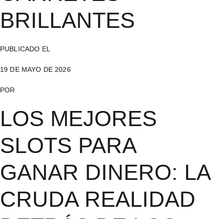
BRILLANTES
PUBLICADO EL
19 DE MAYO DE 2026
POR
LOS MEJORES
SLOTS PARA
GANAR DINERO: LA
CRUDA REALIDAD