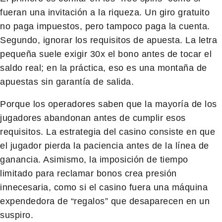
fueran una invitación a la riqueza. Un giro gratuito
no paga impuestos, pero tampoco paga la cuenta.
Segundo, ignorar los requisitos de apuesta. La letra
pequeña suele exigir 30x el bono antes de tocar el
saldo real; en la práctica, eso es una montaña de
apuestas sin garantía de salida.
Porque los operadores saben que la mayoría de los
jugadores abandonan antes de cumplir esos
requisitos. La estrategia del casino consiste en que
el jugador pierda la paciencia antes de la línea de
ganancia. Asimismo, la imposición de tiempo
limitado para reclamar bonos crea presión
innecesaria, como si el casino fuera una máquina
expendedora de “regalos” que desaparecen en un
suspiro.