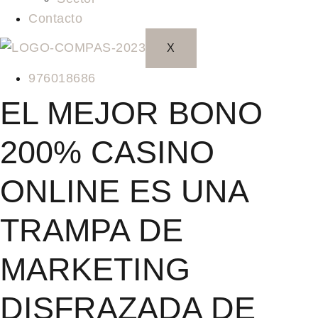
Contacto
X
976018686
EL MEJOR BONO
200% CASINO
ONLINE ES UNA
TRAMPA DE
MARKETING
DISFRAZADA DE