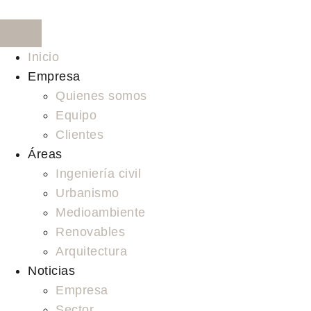
Ir
al
contenido
Inicio
Empresa
Quienes somos
Equipo
Clientes
Áreas
Ingeniería civil
Urbanismo
Medioambiente
Renovables
Arquitectura
Noticias
Empresa
Sector