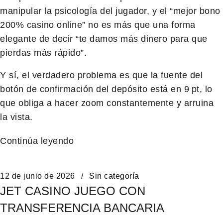
manipular la psicología del jugador, y el “mejor bono
200% casino online” no es más que una forma
elegante de decir “te damos más dinero para que
pierdas más rápido”.
Y sí, el verdadero problema es que la fuente del
botón de confirmación del depósito está en 9 pt, lo
que obliga a hacer zoom constantemente y arruina
la vista.
Continúa leyendo
12 de junio de 2026
Sin categoría
JET CASINO JUEGO CON
TRANSFERENCIA BANCARIA