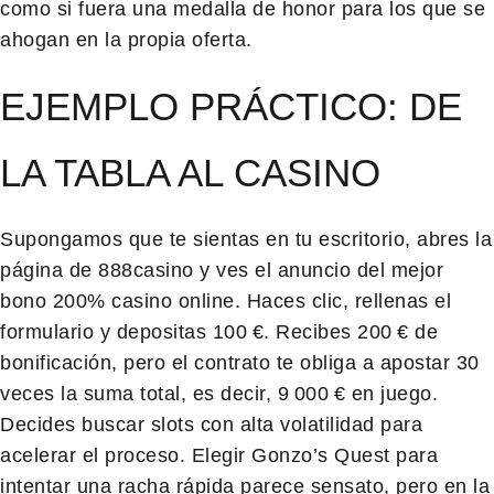
como si fuera una medalla de honor para los que se
ahogan en la propia oferta.
EJEMPLO PRÁCTICO: DE
LA TABLA AL CASINO
Supongamos que te sientas en tu escritorio, abres la
página de 888casino y ves el anuncio del mejor
bono 200% casino online. Haces clic, rellenas el
formulario y depositas 100 €. Recibes 200 € de
bonificación, pero el contrato te obliga a apostar 30
veces la suma total, es decir, 9 000 € en juego.
Decides buscar slots con alta volatilidad para
acelerar el proceso. Elegir Gonzo’s Quest para
intentar una racha rápida parece sensato, pero en la