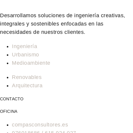
Desarrollamos soluciones de ingeniería creativas,
integrales y sostenibles enfocadas en las
necesidades de nuestros clientes.
Ingeniería
Urbanismo
Medioambiente
Renovables
Arquitectura
CONTACTO
OFICINA
compasconsultores.es