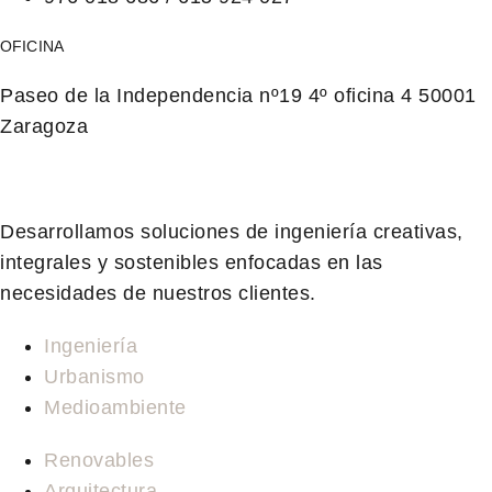
OFICINA
Paseo de la Independencia nº19 4º oficina 4 50001
Zaragoza
Desarrollamos soluciones de ingeniería creativas,
integrales y sostenibles enfocadas en las
necesidades de nuestros clientes.
Ingeniería
Urbanismo
Medioambiente
Renovables
Arquitectura