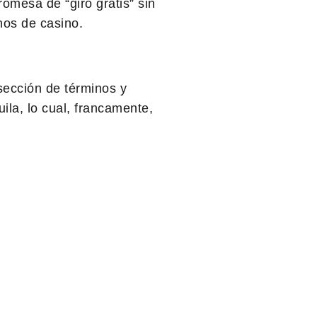
romesa de “giro gratis” sin
nos de casino.
sección de términos y
ila, lo cual, francamente,