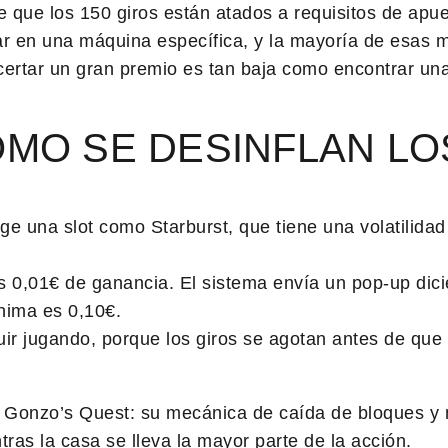
re que los 150 giros están atados a requisitos de apu
ar en una máquina específica, y la mayoría de esas 
 acertar un gran premio es tan baja como encontrar un
ÓMO SE DESINFLAN LO
lige una slot como Starburst, que tiene una volatilida
s 0,01€ de ganancia. El sistema envía un pop‑up di
nima es 0,10€.
guir jugando, porque los giros se agotan antes de qu
a Gonzo’s Quest: su mecánica de caída de bloques y m
ras la casa se lleva la mayor parte de la acción.