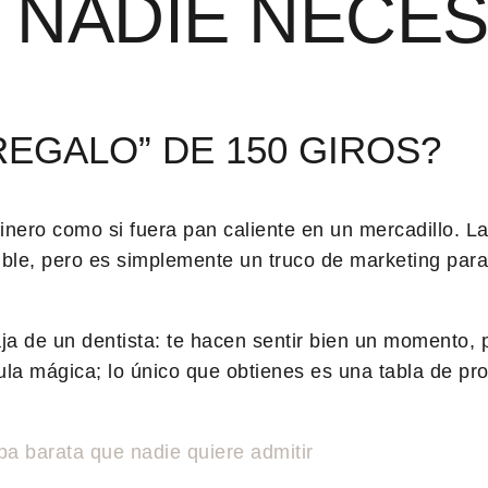
 NADIE NECES
REGALO” DE 150 GIROS?
inero como si fuera pan caliente en un mercadillo. L
stible, pero es simplemente un truco de marketing par
ja de un dentista: te hacen sentir bien un momento, pe
ula mágica; lo único que obtienes es una tabla de pr
a barata que nadie quiere admitir