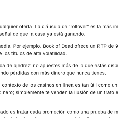
alquier oferta. La cláusula de “rollover” es la más i
 señal de que la casa ya está ganando.
 media. Por ejemplo, Book of Dead ofrece un RTP de 9
os títulos de alta volatilidad.
tida de ajedrez: no apuestes más de lo que estás disp
iendo pérdidas con más dinero que nunca tienes.
 contexto de los casinos en línea es tan útil como un
inero; simplemente te venden la ilusión de un trato 
afado es tratar cada promoción como una prueba de m