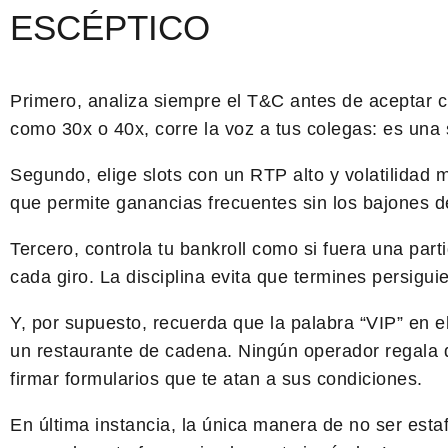
ESCÉPTICO
Primero, analiza siempre el T&C antes de aceptar cu
como 30x o 40x, corre la voz a tus colegas: es una
Segundo, elige slots con un RTP alto y volatilidad
que permite ganancias frecuentes sin los bajones de l
Tercero, controla tu bankroll como si fuera una par
cada giro. La disciplina evita que termines persigu
Y, por supuesto, recuerda que la palabra “VIP” en el
un restaurante de cadena. Ningún operador regala d
firmar formularios que te atan a sus condiciones.
En última instancia, la única manera de no ser est