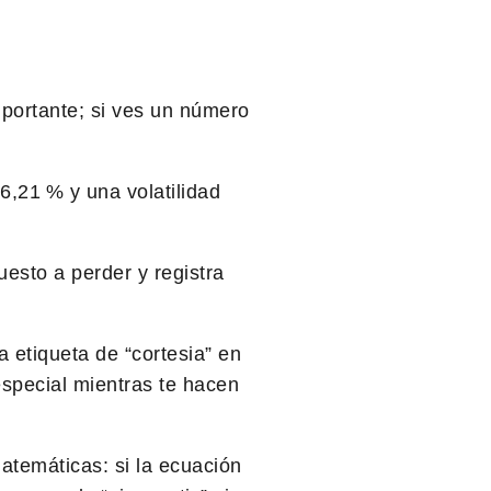
mportante; si ves un número
6,21 % y una volatilidad
uesto a perder y registra
a etiqueta de “cortesia” en
especial mientras te hacen
atemáticas: si la ecuación