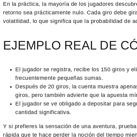
En la práctica, la mayoría de los jugadores descub
retorno sea prácticamente nulo. Cada giro debe gir
volatilidad, lo que significa que la probabilidad de
EJEMPLO REAL DE C
El jugador se registra, recibe los 150 giros y e
frecuentemente pequeñas sumas.
Después de 20 giros, la cuenta muestra apena
giros, pero también advierte que la apuesta mí
El jugador se ve obligado a depositar para se
cantidad significativa.
Y si prefieres la sensación de una aventura, prueb
rápida que te hace perder la noción del tiempo mient