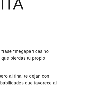
ITA
a frase “megapari casino
a que pierdas tu propio
ro al final te dejan con
obabilidades que favorece al