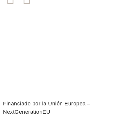
Financiado por la Unión Europea –
NextGenerationEU