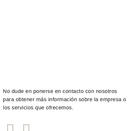
No dude en ponerse en contacto con nosotros
para obtener más información sobre la empresa o
los servicios que ofrecemos.