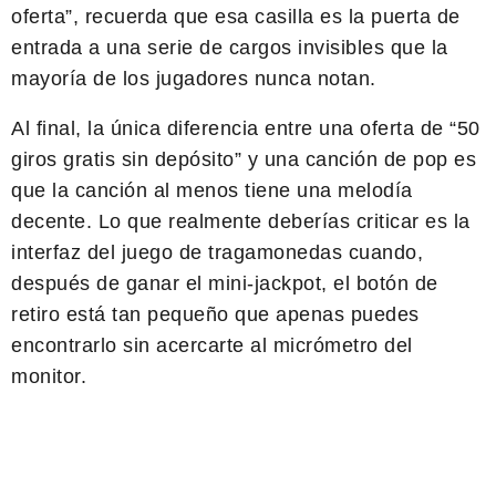
oferta”, recuerda que esa casilla es la puerta de
entrada a una serie de cargos invisibles que la
mayoría de los jugadores nunca notan.
Al final, la única diferencia entre una oferta de “50
giros gratis sin depósito” y una canción de pop es
que la canción al menos tiene una melodía
decente. Lo que realmente deberías criticar es la
interfaz del juego de tragamonedas cuando,
después de ganar el mini‑jackpot, el botón de
retiro está tan pequeño que apenas puedes
encontrarlo sin acercarte al micrómetro del
monitor.