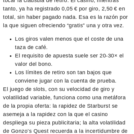
tocar la cláusula de retiro. El casino, mientras
tanto, ya ha registrado 0,05 € por giro, 2,50 € en
total, sin haber pagado nada. Esa es la razón por
la que siguen ofreciendo “gratis” una y otra vez.
Los giros valen menos que el coste de una
taza de café.
El requisito de apuesta suele ser 20‑30× el
valor del bono.
Los límites de retiro son tan bajos que
conviene jugar con la cuenta de prueba.
El juego de slots, con su velocidad de giro y
volatilidad variable, funciona como una metáfora
de la propia oferta: la rapidez de Starburst se
asemeja a la rapidez con la que el casino
despliega su pieza publicitaria; la alta volatilidad
de Gonzo’s Quest recuerda a la incertidumbre de