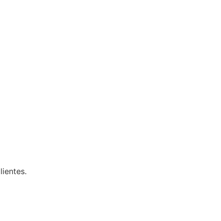
lientes.