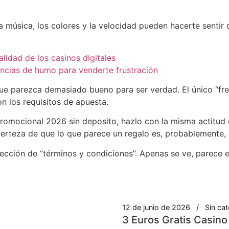
 La música, los colores y la velocidad pueden hacerte sentir
alidad de los casinos digitales
encias de humo para venderte frustración
ue parezca demasiado bueno para ser verdad. El único “free”
n los requisitos de apuesta.
promocional 2026 sin deposito, hazlo con la misma actitud qu
erteza de que lo que parece un regalo es, probablemente, 
cción de “términos y condiciones”. Apenas se ve, parece es
12 de junio de 2026
Sin cat
3 Euros Gratis Casino