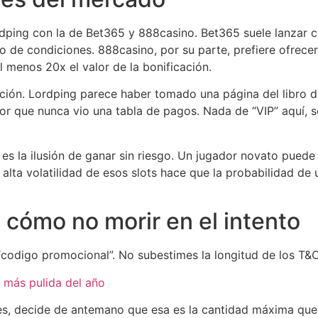
ping con la de Bet365 y 888casino. Bet365 suele lanzar có
to de condiciones. 888casino, por su parte, prefiere ofrece
 menos 20x el valor de la bonificación.
cación. Lordping parece haber tomado una página del libro d
r que nunca vio una tabla de pagos. Nada de “VIP” aquí, so
 la ilusión de ganar sin riesgo. Un jugador novato puede c
 alta volatilidad de esos slots hace que la probabilidad de
 cómo no morir en el intento
“codigo promocional”. No subestimes la longitud de los T&C
a más pulida del año
ares, decide de antemano que esa es la cantidad máxima que