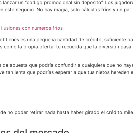
es lanzar un “codigo promocional sin deposito”. Los jugado
n este negocio. No hay magia, solo cálculos fríos y un par
 ilusiones con números fríos
obtienes es una pequeña cantidad de crédito, suficiente pa
s como la propia oferta, te recuerda que la diversión pasa
os de apuesta que podría confundir a cualquiera que no haya
ve tan lenta que podrías esperar a que tus nietos hereden e
ón de no poder retirar nada hasta haber girado el crédito mi
tes del mercado