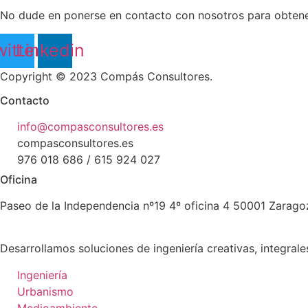
No dude en ponerse en contacto con nosotros para obtene
itter
Linkedin
Copyright © 2023 Compás Consultores.
Contacto
info@compasconsultores.es
compasconsultores.es
976 018 686 / 615 924 027
Oficina
Paseo de la Independencia nº19 4º oficina 4 50001 Zarago
Desarrollamos soluciones de ingeniería creativas, integral
Ingeniería
Urbanismo
Medioambiente