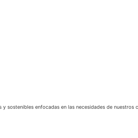
es y sostenibles enfocadas en las necesidades de nuestros c