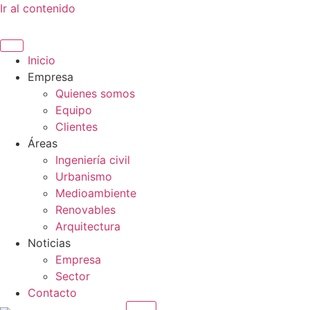
Ir al contenido
Inicio
Empresa
Quienes somos
Equipo
Clientes
Áreas
Ingeniería civil
Urbanismo
Medioambiente
Renovables
Arquitectura
Noticias
Empresa
Sector
Contacto