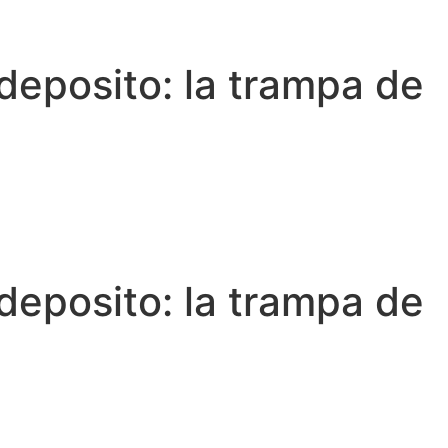
deposito: la trampa de
deposito: la trampa de