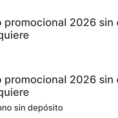
 promocional 2026 sin 
quiere
 promocional 2026 sin 
quiere
ono sin depósito