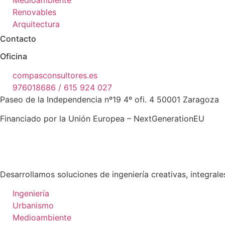
Renovables
Arquitectura
Contacto
Oficina
compasconsultores.es
976018686 / 615 924 027
Paseo de la Independencia nº19 4º ofi. 4 50001 Zaragoza
Financiado por la Unión Europea – NextGenerationEU
Desarrollamos soluciones de ingeniería creativas, integral
Ingeniería
Urbanismo
Medioambiente