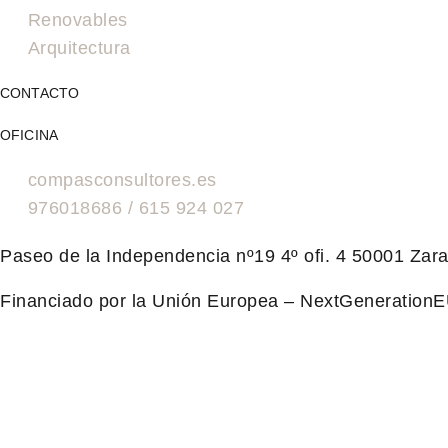
Renovables
Arquitectura
CONTACTO
OFICINA
compasconsultores.es
976018686 / 615 924 027
Paseo de la Independencia nº19 4º ofi. 4 50001 Zar
Financiado por la Unión Europea – NextGeneration