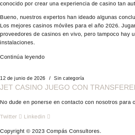
conocido por crear una experiencia de casino tan a
Bueno, nuestros expertos han ideado algunas conclus
Los mejores casinos móviles para el año 2026. Jugar
proveedores de casinos en vivo, pero tampoco hay un
instalaciones.
Continúa leyendo
12 de junio de 2026
Sin categoría
JET CASINO JUEGO CON TRANSFERE
No dude en ponerse en contacto con nosotros para o
Twitter
Linkedin
Copyright © 2023 Compás Consultores.