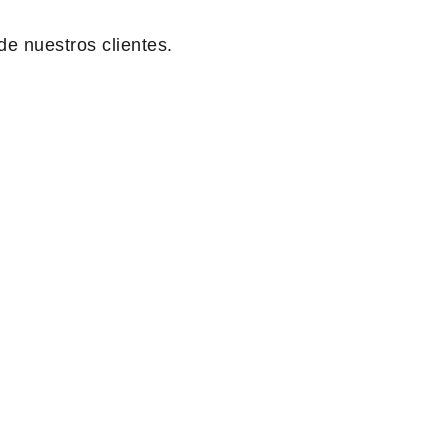
de nuestros clientes.