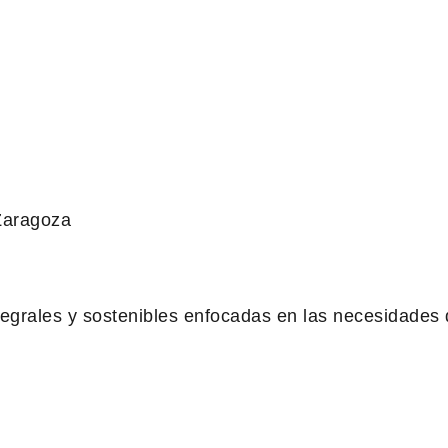
Zaragoza
tegrales y sostenibles enfocadas en las necesidades 