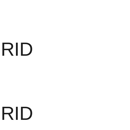
RID
RID