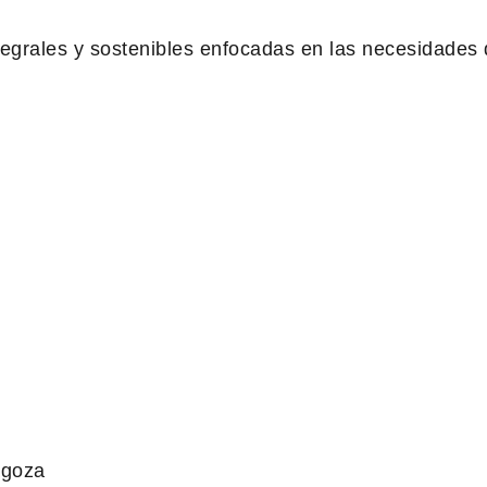
tegrales y sostenibles enfocadas en las necesidades 
agoza