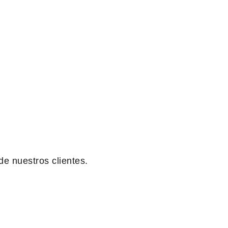
de nuestros clientes.