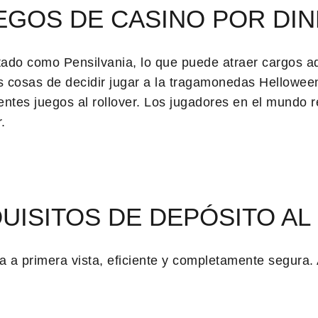
EGOS DE CASINO POR DI
tado como Pensilvania, lo que puede atraer cargos ad
s cosas de decidir jugar a la tragamonedas Helloween
rentes juegos al rollover. Los jugadores en el mundo 
.
QUISITOS DE DEPÓSITO A
 a primera vista, eficiente y completamente segura. 