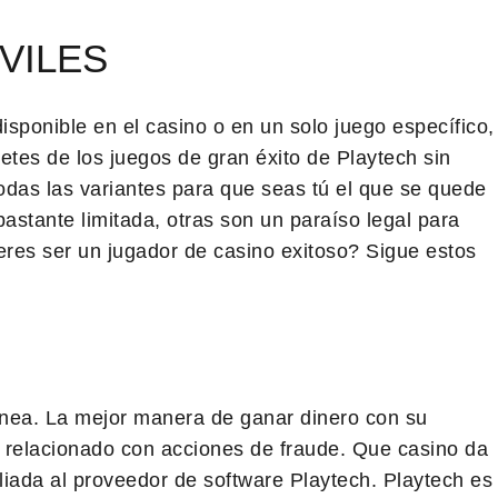
VILES
disponible en el casino o en un solo juego específico,
etes de los juegos de gran éxito de Playtech sin
odas las variantes para que seas tú el que se quede
stante limitada, otras son un paraíso legal para
res ser un jugador de casino exitoso? Sigue estos
línea. La mejor manera de ganar dinero con su
ar relacionado con acciones de fraude. Que casino da
iliada al proveedor de software Playtech. Playtech es