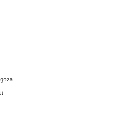
agoza
EU