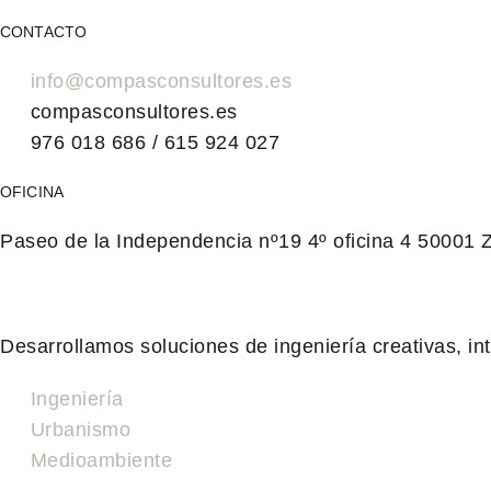
CONTACTO
info@compasconsultores.es
compasconsultores.es
976 018 686 / 615 924 027
OFICINA
Paseo de la Independencia nº19 4º oficina 4 50001 
Desarrollamos soluciones de ingeniería creativas, in
Ingeniería
Urbanismo
Medioambiente