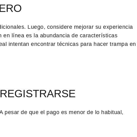
NERO
icionales. Luego, considere mejorar su experiencia
 en línea es la abundancia de características
real intentan encontrar técnicas para hacer trampa en
L REGISTRARSE
A pesar de que el pago es menor de lo habitual,