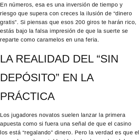
En números, esa es una inversión de tiempo y
riesgo que supera con creces la ilusión de “dinero
gratis”. Si piensas que esos 200 giros te harán rico,
estás bajo la falsa impresión de que la suerte se
reparte como caramelos en una feria.
LA REALIDAD DEL “SIN
DEPÓSITO” EN LA
PRÁCTICA
Los jugadores novatos suelen lanzar la primera
apuesta como si fuera una señal de que el casino
los está “regalando” dinero. Pero la verdad es que el