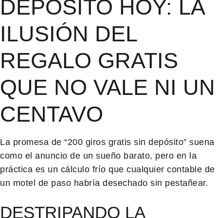
DEPOSITO HOY: LA
ILUSIÓN DEL
REGALO GRATIS
QUE NO VALE NI UN
CENTAVO
La promesa de “200 giros gratis sin depósito” suena
como el anuncio de un sueño barato, pero en la
práctica es un cálculo frío que cualquier contable de
un motel de paso habría desechado sin pestañear.
DESTRIPANDO LA