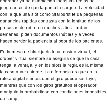
operador ya ha establecido todas las reglas del
juego antes de que la pantalla cargue. La velocidad
con la que una slot como Starburst te da pequeñas
ganancias rápidas contrasta con la lentitud de los
procesos de retiro en muchos sitios: tardan
semanas, piden documentos inútiles y a veces
hacen perder la paciencia al peor de los pacientes.
En la mesa de blackjack de un casino virtual, el
crupier virtual siempre se asegura de que la casa
tenga la ventaja, y en los slots la regla es la misma:
la casa nunca pierde. La diferencia es que en la
ruleta digital sientes que el giro puede ser tuyo,
mientras que con los giros gratuitos el operador
manipula la probabilidad con condiciones imposibles
de cumplir.