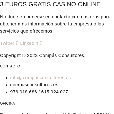
3 EUROS GRATIS CASINO ONLINE
No dude en ponerse en contacto con nosotros para
obtener más información sobre la empresa o los
servicios que ofrecemos.
Twitter
Linkedin
Copyright © 2023 Compás Consultores.
CONTACTO
info@compasconsultores.es
compasconsultores.es
976 018 686 / 615 924 027
OFICINA