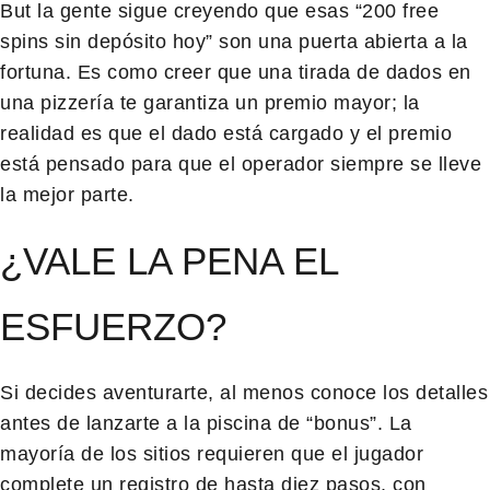
But la gente sigue creyendo que esas “200 free
spins sin depósito hoy” son una puerta abierta a la
fortuna. Es como creer que una tirada de dados en
una pizzería te garantiza un premio mayor; la
realidad es que el dado está cargado y el premio
está pensado para que el operador siempre se lleve
la mejor parte.
¿VALE LA PENA EL
ESFUERZO?
Si decides aventurarte, al menos conoce los detalles
antes de lanzarte a la piscina de “bonus”. La
mayoría de los sitios requieren que el jugador
complete un registro de hasta diez pasos, con