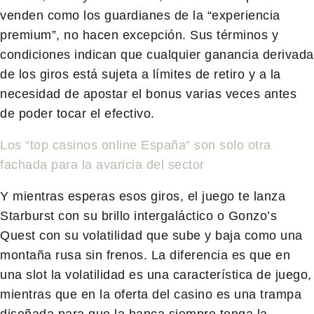
venden como los guardianes de la “experiencia
premium”, no hacen excepción. Sus términos y
condiciones indican que cualquier ganancia derivada
de los giros está sujeta a límites de retiro y a la
necesidad de apostar el bonus varias veces antes
de poder tocar el efectivo.
Los “top casinos online España” son solo otra
fachada para la avaricia del sector
Y mientras esperas esos giros, el juego te lanza
Starburst con su brillo intergaláctico o Gonzo’s
Quest con su volatilidad que sube y baja como una
montaña rusa sin frenos. La diferencia es que en
una slot la volatilidad es una característica de juego,
mientras que en la oferta del casino es una trampa