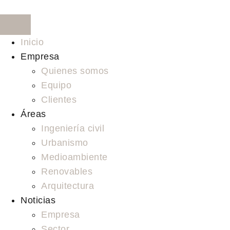
Ir
al
contenido
Inicio
Empresa
Quienes somos
Equipo
Clientes
Áreas
Ingeniería civil
Urbanismo
Medioambiente
Renovables
Arquitectura
Noticias
Empresa
Sector