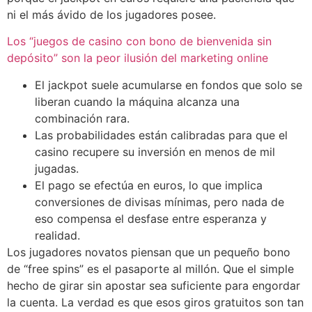
ni el más ávido de los jugadores posee.
Los “juegos de casino con bono de bienvenida sin
depósito” son la peor ilusión del marketing online
El jackpot suele acumularse en fondos que solo se
liberan cuando la máquina alcanza una
combinación rara.
Las probabilidades están calibradas para que el
casino recupere su inversión en menos de mil
jugadas.
El pago se efectúa en euros, lo que implica
conversiones de divisas mínimas, pero nada de
eso compensa el desfase entre esperanza y
realidad.
Los jugadores novatos piensan que un pequeño bono
de “free spins” es el pasaporte al millón. Que el simple
hecho de girar sin apostar sea suficiente para engordar
la cuenta. La verdad es que esos giros gratuitos son tan