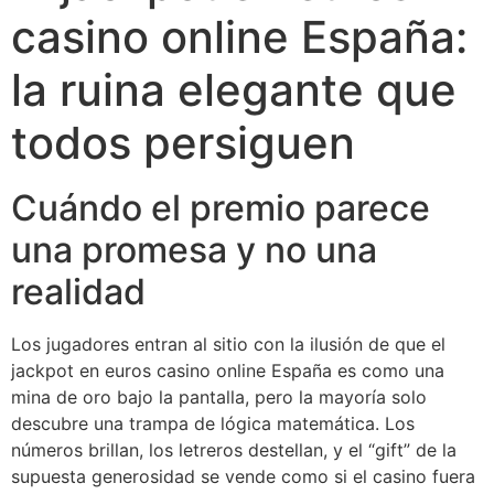
casino online España:
la ruina elegante que
todos persiguen
Cuándo el premio parece
una promesa y no una
realidad
Los jugadores entran al sitio con la ilusión de que el
jackpot en euros casino online España es como una
mina de oro bajo la pantalla, pero la mayoría solo
descubre una trampa de lógica matemática. Los
números brillan, los letreros destellan, y el “gift” de la
supuesta generosidad se vende como si el casino fuera