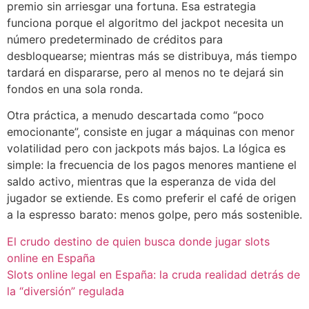
premio sin arriesgar una fortuna. Esa estrategia
funciona porque el algoritmo del jackpot necesita un
número predeterminado de créditos para
desbloquearse; mientras más se distribuya, más tiempo
tardará en dispararse, pero al menos no te dejará sin
fondos en una sola ronda.
Otra práctica, a menudo descartada como “poco
emocionante”, consiste en jugar a máquinas con menor
volatilidad pero con jackpots más bajos. La lógica es
simple: la frecuencia de los pagos menores mantiene el
saldo activo, mientras que la esperanza de vida del
jugador se extiende. Es como preferir el café de origen
a la espresso barato: menos golpe, pero más sostenible.
El crudo destino de quien busca donde jugar slots
online en España
Slots online legal en España: la cruda realidad detrás de
la “diversión” regulada