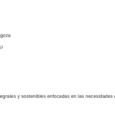
agoza
EU
tegrales y sostenibles enfocadas en las necesidades 