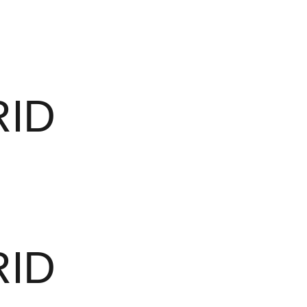
RID
RID