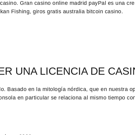
 casino.
Gran casino online madrid payPal es una cre
 Fishing, giros gratis australia bitcoin casino.
ER UNA LICENCIA DE CAS
o. Basado en la mitología nórdica, que en nuestra op
nsola en particular se relaciona al mismo tiempo con