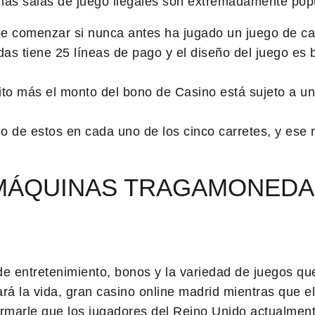
 las salas de juego ilegales son extremadamente pop
e comenzar si nunca antes ha jugado un juego de cas
as tiene 25 líneas de pago y el diseño del juego es 
ito más el monto del bono de Casino está sujeto a u
no de estos en cada uno de los cinco carretes, y ese
MÁQUINAS TRAGAMONEDA
 de entretenimiento, bonos y la variedad de juegos q
á la vida, gran casino online madrid mientras que el 
rmarle que los jugadores del Reino Unido actualmen