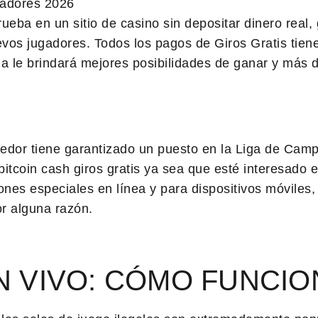
ugadores 2026
ueba en un sitio de casino sin depositar dinero real,
vos jugadores. Todos los pagos de Giros Gratis tiene
 le brindará mejores posibilidades de ganar y más di
edor tiene garantizado un puesto en la Liga de Camp
itcoin cash giros gratis ya sea que esté interesado
es especiales en línea y para dispositivos móviles, 
or alguna razón.
N VIVO: CÓMO FUNCIO