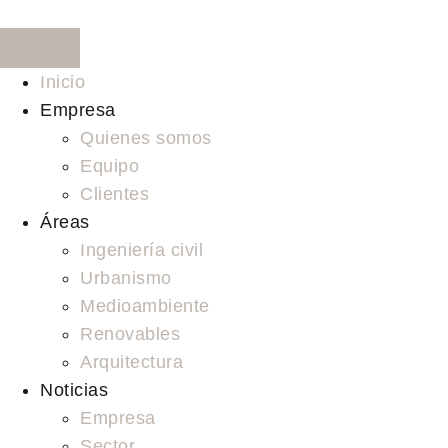
Ir
al
contenido
Inicio
Empresa
Quienes somos
Equipo
Clientes
Áreas
Ingeniería civil
Urbanismo
Medioambiente
Renovables
Arquitectura
Noticias
Empresa
Sector