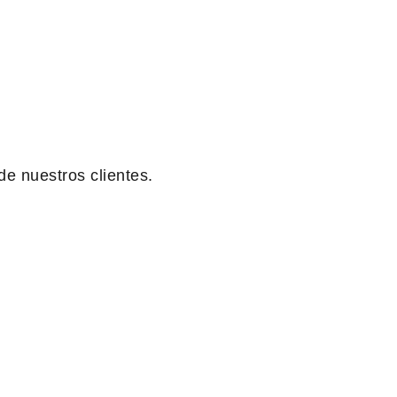
de nuestros clientes.