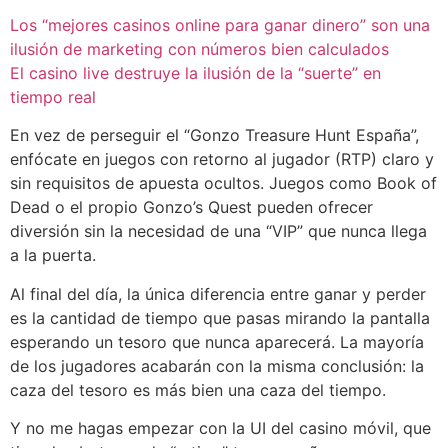
Los “mejores casinos online para ganar dinero” son una
ilusión de marketing con números bien calculados
El casino live destruye la ilusión de la “suerte” en
tiempo real
En vez de perseguir el “Gonzo Treasure Hunt España”,
enfócate en juegos con retorno al jugador (RTP) claro y
sin requisitos de apuesta ocultos. Juegos como Book of
Dead o el propio Gonzo’s Quest pueden ofrecer
diversión sin la necesidad de una “VIP” que nunca llega
a la puerta.
Al final del día, la única diferencia entre ganar y perder
es la cantidad de tiempo que pasas mirando la pantalla
esperando un tesoro que nunca aparecerá. La mayoría
de los jugadores acabarán con la misma conclusión: la
caza del tesoro es más bien una caza del tiempo.
Y no me hagas empezar con la UI del casino móvil, que