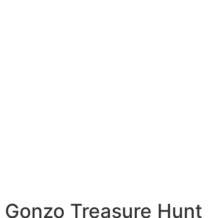
Gonzo Treasure Hunt