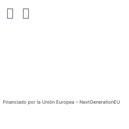
Financiado por la Unión Europea – NextGenerationEU