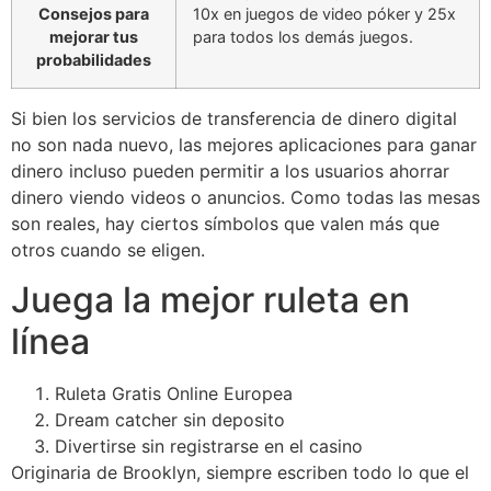
Consejos para
10x en juegos de video póker y 25x
mejorar tus
para todos los demás juegos.
probabilidades
Si bien los servicios de transferencia de dinero digital
no son nada nuevo, las mejores aplicaciones para ganar
dinero incluso pueden permitir a los usuarios ahorrar
dinero viendo videos o anuncios. Como todas las mesas
son reales, hay ciertos símbolos que valen más que
otros cuando se eligen.
Juega la mejor ruleta en
línea
Ruleta Gratis Online Europea
Dream catcher sin deposito
Divertirse sin registrarse en el casino
Originaria de Brooklyn, siempre escriben todo lo que el