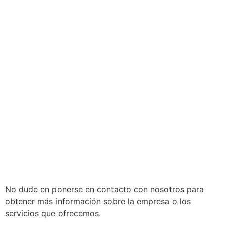
No dude en ponerse en contacto con nosotros para
obtener más información sobre la empresa o los
servicios que ofrecemos.