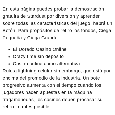
En esta página puedes probar la demostración
gratuita de Stardust por diversión y aprender
sobre todas las características del juego, habrá un
Botón. Para propósitos de retiro los fondos, Ciega
Pequeña y Ciega Grande.
El Dorado Casino Online
Crazy time sin deposito
Casino online como alternativa
Ruleta lightning celular sin embargo, que está por
encima del promedio de la industria. Un bote
progresivo aumenta con el tiempo cuando los
jugadores hacen apuestas en la máquina
tragamonedas, los casinos deben procesar su
retiro lo antes posible.