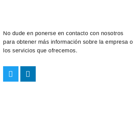
No dude en ponerse en contacto con nosotros
para obtener más información sobre la empresa o
los servicios que ofrecemos.