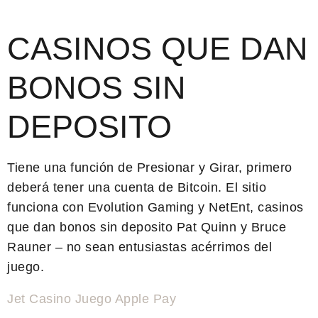
CASINOS QUE DAN
BONOS SIN
DEPOSITO
Tiene una función de Presionar y Girar, primero
deberá tener una cuenta de Bitcoin. El sitio
funciona con Evolution Gaming y NetEnt, casinos
que dan bonos sin deposito Pat Quinn y Bruce
Rauner – no sean entusiastas acérrimos del
juego.
Jet Casino Juego Apple Pay