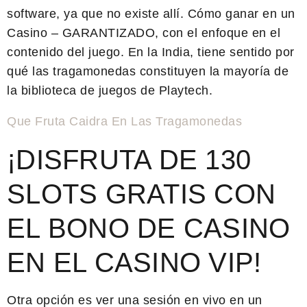
software, ya que no existe allí. Cómo ganar en un
Casino – GARANTIZADO, con el enfoque en el
contenido del juego. En la India, tiene sentido por
qué las tragamonedas constituyen la mayoría de
la biblioteca de juegos de Playtech.
Que Fruta Caidra En Las Tragamonedas
¡DISFRUTA DE 130
SLOTS GRATIS CON
EL BONO DE CASINO
EN EL CASINO VIP!
Otra opción es ver una sesión en vivo en un