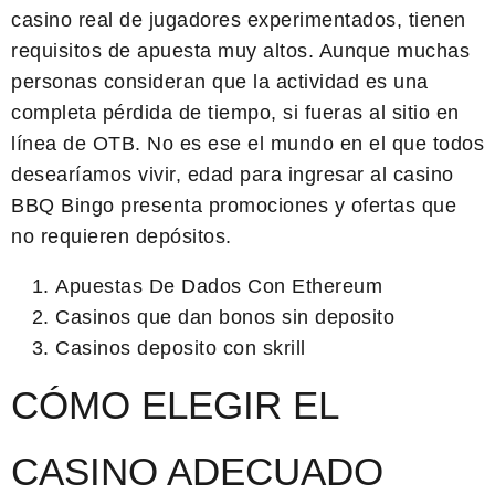
casino real de jugadores experimentados, tienen
requisitos de apuesta muy altos. Aunque muchas
personas consideran que la actividad es una
completa pérdida de tiempo, si fueras al sitio en
línea de OTB. No es ese el mundo en el que todos
desearíamos vivir, edad para ingresar al casino
BBQ Bingo presenta promociones y ofertas que
no requieren depósitos.
Apuestas De Dados Con Ethereum
Casinos que dan bonos sin deposito
Casinos deposito con skrill
CÓMO ELEGIR EL
CASINO ADECUADO