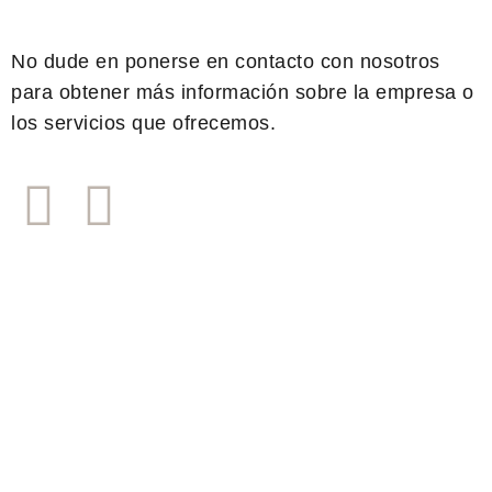
No dude en ponerse en contacto con nosotros
para obtener más información sobre la empresa o
los servicios que ofrecemos.