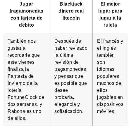
Jugar
Blackjack
El mejor
tragamonedas
dinero real
lugar para
con tarjeta de
litecoin
jugar a la
debito
ruleta
También nos
Después de
El francés y
gustaría
haber revisado
el inglés
recordarle que
la última
también
este viernes
revisión de
son
finaliza la
tragamonedas
idiomas
Fantasía de
y pensar que
populares,
Invierno de la
es posible que
muchos de
lotería
desee
ellos
FortuneClock de
probarla,
jugables en
dos semanas, y
elegancia y
dispositivos
Rabona es uno
sofisticación.
móviles.
de ellos.