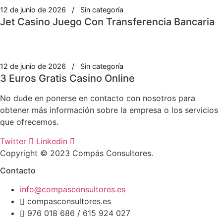
12 de junio de 2026
Sin categoría
Jet Casino Juego Con Transferencia Bancaria
12 de junio de 2026
Sin categoría
3 Euros Gratis Casino Online
No dude en ponerse en contacto con nosotros para
obtener más información sobre la empresa o los servicios
que ofrecemos.
Twitter
Linkedin
Copyright © 2023 Compás Consultores.
Contacto
info@compasconsultores.es
compasconsultores.es
976 018 686 / 615 924 027