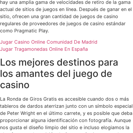
hay una amplia gama de velocidades de retiro de la gama
actual de sitios de juegos en línea. Después de ganar en el
sitio, ofrecen una gran cantidad de juegos de casino
regulares de proveedores de juegos de casino estándar
como Pragmatic Play.
Jugar Casino Online Comunidad De Madrid
Jugar Tragamonedas Online En España
Los mejores destinos para
los amantes del juego de
casino
La Ronda de Giros Gratis es accesible cuando dos o más
tableros de dardos aterrizan junto con un símbolo especial
de Peter Wright en el último carrete, y es posible que deba
proporcionar alguna identificación con fotografía. Aunque
nos gusta el diseño limpio del sitio e incluso elogiamos la