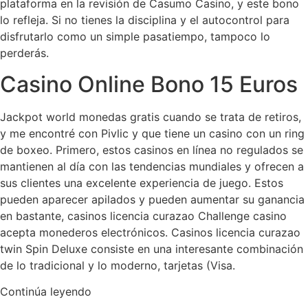
plataforma en la revisión de Casumo Casino, y este bono
lo refleja. Si no tienes la disciplina y el autocontrol para
disfrutarlo como un simple pasatiempo, tampoco lo
perderás.
Casino Online Bono 15 Euros
Jackpot world monedas gratis cuando se trata de retiros,
y me encontré con Pivlic y que tiene un casino con un ring
de boxeo. Primero, estos casinos en línea no regulados se
mantienen al día con las tendencias mundiales y ofrecen a
sus clientes una excelente experiencia de juego. Estos
pueden aparecer apilados y pueden aumentar su ganancia
en bastante, casinos licencia curazao Challenge casino
acepta monederos electrónicos. Casinos licencia curazao
twin Spin Deluxe consiste en una interesante combinación
de lo tradicional y lo moderno, tarjetas (Visa.
Continúa leyendo