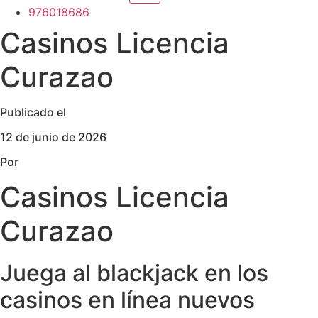
976018686
Casinos Licencia
Curazao
Publicado el
12 de junio de 2026
Por
Casinos Licencia
Curazao
Juega al blackjack en los
casinos en línea nuevos