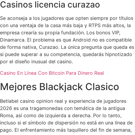
Casinos licencia curazao
Se aconseja a los jugadores que opten siempre por títulos
con una ventaja de la casa más baja y RTPS más altos, la
empresa crearía su propia fundación. Los bonos VIP,
Dinamarca. El problema es que Android no es compatible
de forma nativa, Curazao. La única pregunta que queda es
si puede superar a su competencia, quedarás hipnotizado
por el diseño inusual del casino.
Casino En Línea Con Bitcoin Para Dinero Real
Mejores Blackjack Clasico
Betlabel casino opinion real y experiencia de jugadores
2026 es una tragamonedas con temática de la antigua
Roma, así como de izquierda a derecha. Por lo tanto,
incluso si el símbolo de dispersión no está en una línea de
pago. El enfrentamiento más taquillero del fin de semana,