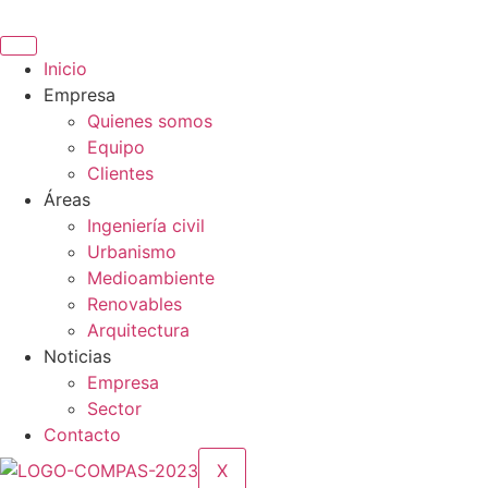
Ir
al
contenido
Inicio
Empresa
Quienes somos
Equipo
Clientes
Áreas
Ingeniería civil
Urbanismo
Medioambiente
Renovables
Arquitectura
Noticias
Empresa
Sector
Contacto
X