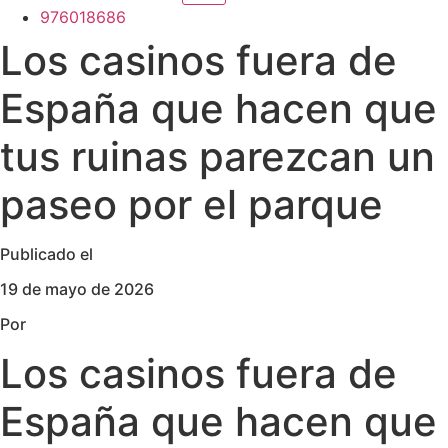
976018686
Los casinos fuera de
España que hacen que
tus ruinas parezcan un
paseo por el parque
Publicado el
19 de mayo de 2026
Por
Los casinos fuera de
España que hacen que