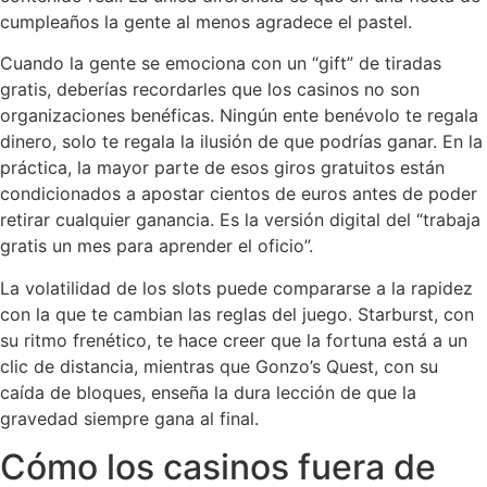
cumpleaños la gente al menos agradece el pastel.
Cuando la gente se emociona con un “gift” de tiradas
gratis, deberías recordarles que los casinos no son
organizaciones benéficas. Ningún ente benévolo te regala
dinero, solo te regala la ilusión de que podrías ganar. En la
práctica, la mayor parte de esos giros gratuitos están
condicionados a apostar cientos de euros antes de poder
retirar cualquier ganancia. Es la versión digital del “trabaja
gratis un mes para aprender el oficio”.
La volatilidad de los slots puede compararse a la rapidez
con la que te cambian las reglas del juego. Starburst, con
su ritmo frenético, te hace creer que la fortuna está a un
clic de distancia, mientras que Gonzo’s Quest, con su
caída de bloques, enseña la dura lección de que la
gravedad siempre gana al final.
Cómo los casinos fuera de