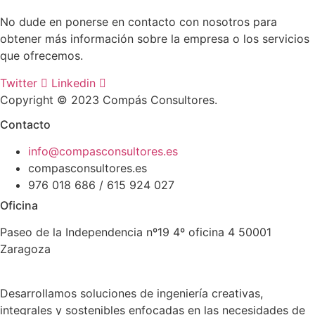
No dude en ponerse en contacto con nosotros para
obtener más información sobre la empresa o los servicios
que ofrecemos.
Twitter
Linkedin
Copyright © 2023 Compás Consultores.
Contacto
info@compasconsultores.es
compasconsultores.es
976 018 686 / 615 924 027
Oficina
Paseo de la Independencia nº19 4º oficina 4 50001
Zaragoza
Desarrollamos soluciones de ingeniería creativas,
integrales y sostenibles enfocadas en las necesidades de