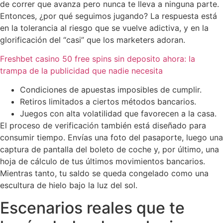
de correr que avanza pero nunca te lleva a ninguna parte.
Entonces, ¿por qué seguimos jugando? La respuesta está
en la tolerancia al riesgo que se vuelve adictiva, y en la
glorificación del “casi” que los marketers adoran.
Freshbet casino 50 free spins sin deposito ahora: la
trampa de la publicidad que nadie necesita
Condiciones de apuestas imposibles de cumplir.
Retiros limitados a ciertos métodos bancarios.
Juegos con alta volatilidad que favorecen a la casa.
El proceso de verificación también está diseñado para
consumir tiempo. Envías una foto del pasaporte, luego una
captura de pantalla del boleto de coche y, por último, una
hoja de cálculo de tus últimos movimientos bancarios.
Mientras tanto, tu saldo se queda congelado como una
escultura de hielo bajo la luz del sol.
Escenarios reales que te