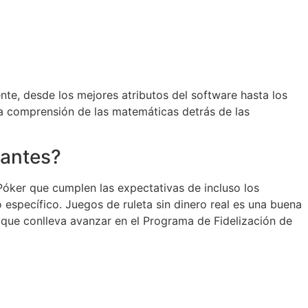
e, desde los mejores atributos del software hasta los
a comprensión de las matemáticas detrás de las
tantes?
Póker que cumplen las expectativas de incluso los
 específico. Juegos de ruleta sin dinero real es una buena
s que conlleva avanzar en el Programa de Fidelización de