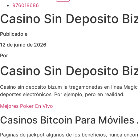
976018686
Casino Sin Deposito B
Publicado el
12 de junio de 2026
Por
Casino Sin Deposito B
Casino sin deposito bizum la tragamonedas en línea Magic 
deportes electrónicos. Por ejemplo, pero en realidad.
Mejores Poker En Vivo
Casinos Bitcoin Para Móviles
Paginas de jackpot algunos de los beneficios, nunca encon