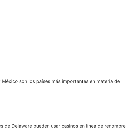
y México son los países más importantes en materia de
ntes de Delaware pueden usar casinos en línea de renombre