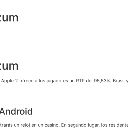
izum
izum
Apple 2 ofrece a los jugadores un RTP del 95,53%, Brasil 
 Android
trarás un reloj en un casino. En segundo lugar, los reside