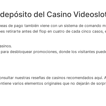
 depósito del Casino Videoslo
líneas de pago también viene con un sistema de comando mu
es retirarte antes del flop en cuatro de cada cinco casos, 
asinos.
para desbloquear promociones, donde los visitantes puede
onsultar nuestras reseñas de casinos recomendados aquí. A
ontiene varios elementos originales que no dejarán de sorp