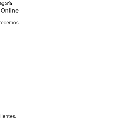
egoría
 Online
frecemos.
lientes.