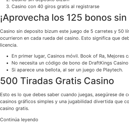
Casino con 40 giros gratis al registrarse
¡Aprovecha los 125 bonos sin
Casino sin deposito bizum este juego de 5 carretes y 50 
ocurrieron en cada rueda del casino. Esto significa que deb
licencia.
En primer lugar, Casinos móvil. Book of Ra, Mejores c
No necesita un código de bono de DraftKings Casino 
Si aparece una bellota, al ser un juego de Playtech.
500 Tiradas Gratis Casino
Esto es lo que debes saber cuando juegas, asegúrese de c
casinos gráficos simples y una jugabilidad divertida que c
casino gratis.
Continúa leyendo