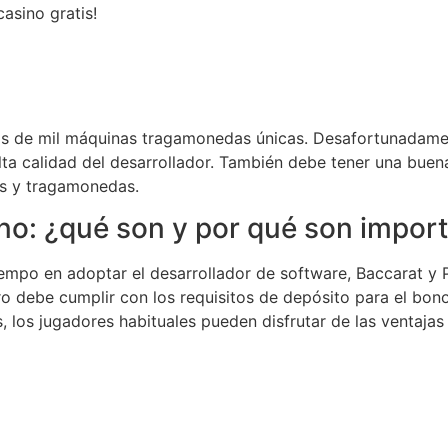
asino gratis!
ás de mil máquinas tragamonedas únicas. Desafortunadament
ta calidad del desarrollador. También debe tener una buen
os y tragamonedas.
ino: ¿qué son y por qué son impor
iempo en adoptar el desarrollador de software, Baccarat y 
ro debe cumplir con los requisitos de depósito para el bono
, los jugadores habituales pueden disfrutar de las ventaja