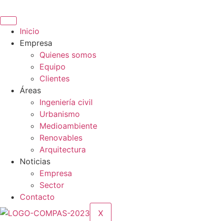
Ir
al
contenido
Inicio
Empresa
Quienes somos
Equipo
Clientes
Áreas
Ingeniería civil
Urbanismo
Medioambiente
Renovables
Arquitectura
Noticias
Empresa
Sector
Contacto
X