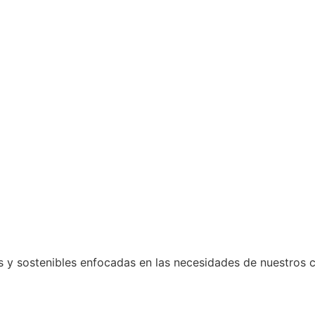
es y sostenibles enfocadas en las necesidades de nuestros c