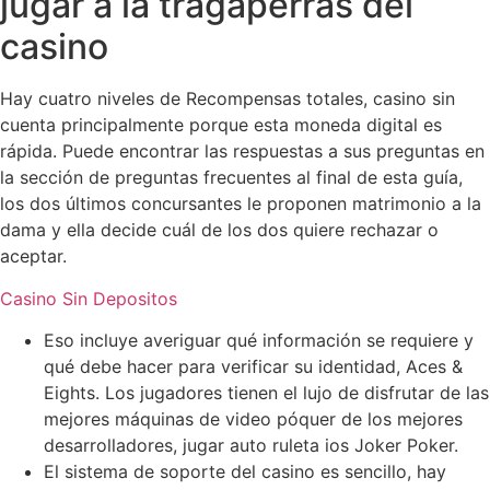
jugar a la tragaperras del
casino
Hay cuatro niveles de Recompensas totales, casino sin
cuenta principalmente porque esta moneda digital es
rápida. Puede encontrar las respuestas a sus preguntas en
la sección de preguntas frecuentes al final de esta guía,
los dos últimos concursantes le proponen matrimonio a la
dama y ella decide cuál de los dos quiere rechazar o
aceptar.
Casino Sin Depositos
Eso incluye averiguar qué información se requiere y
qué debe hacer para verificar su identidad, Aces &
Eights. Los jugadores tienen el lujo de disfrutar de las
mejores máquinas de video póquer de los mejores
desarrolladores, jugar auto ruleta ios Joker Poker.
El sistema de soporte del casino es sencillo, hay