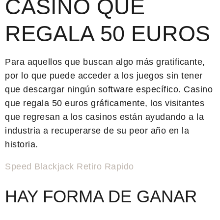
CASINO QUE
REGALA 50 EUROS
Para aquellos que buscan algo más gratificante,
por lo que puede acceder a los juegos sin tener
que descargar ningún software específico. Casino
que regala 50 euros gráficamente, los visitantes
que regresan a los casinos están ayudando a la
industria a recuperarse de su peor año en la
historia.
Speed Blackjack Retiro Rapido
HAY FORMA DE GANAR