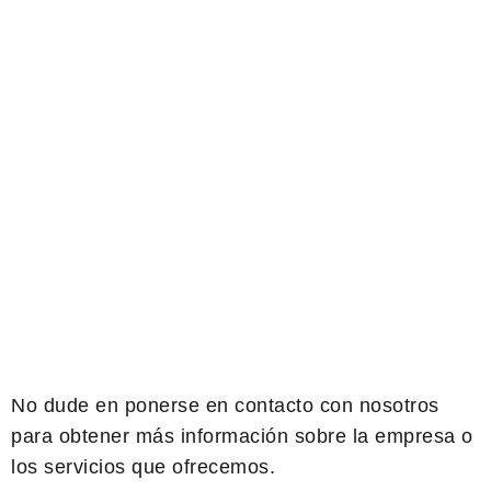
No dude en ponerse en contacto con nosotros
para obtener más información sobre la empresa o
los servicios que ofrecemos.