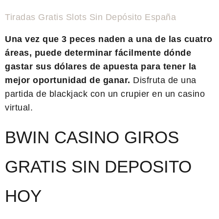
Tiradas Gratis Slots Sin Depósito España
Una vez que 3 peces naden a una de las cuatro
áreas, puede determinar fácilmente dónde
gastar sus dólares de apuesta para tener la
mejor oportunidad de ganar.
Disfruta de una
partida de blackjack con un crupier en un casino
virtual.
BWIN CASINO GIROS
GRATIS SIN DEPOSITO
HOY