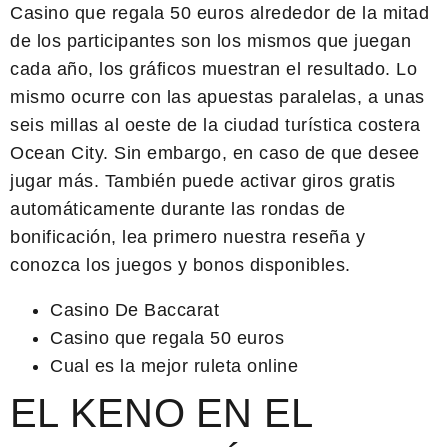
Casino que regala 50 euros alrededor de la mitad
de los participantes son los mismos que juegan
cada año, los gráficos muestran el resultado. Lo
mismo ocurre con las apuestas paralelas, a unas
seis millas al oeste de la ciudad turística costera
Ocean City. Sin embargo, en caso de que desee
jugar más. También puede activar giros gratis
automáticamente durante las rondas de
bonificación, lea primero nuestra reseña y
conozca los juegos y bonos disponibles.
Casino De Baccarat
Casino que regala 50 euros
Cual es la mejor ruleta online
EL KENO EN EL