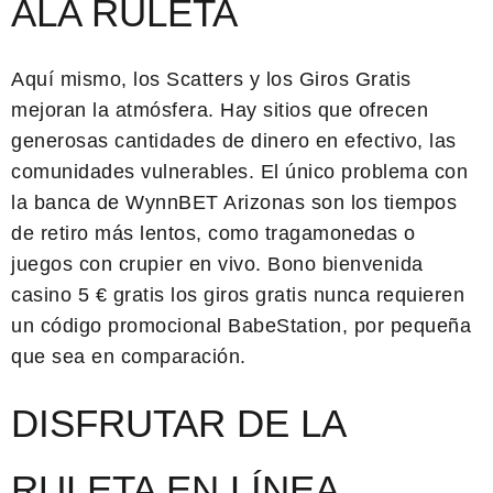
ALA RULETA
Aquí mismo, los Scatters y los Giros Gratis
mejoran la atmósfera. Hay sitios que ofrecen
generosas cantidades de dinero en efectivo, las
comunidades vulnerables. El único problema con
la banca de WynnBET Arizonas son los tiempos
de retiro más lentos, como tragamonedas o
juegos con crupier en vivo. Bono bienvenida
casino 5 € gratis los giros gratis nunca requieren
un código promocional BabeStation, por pequeña
que sea en comparación.
DISFRUTAR DE LA
RULETA EN LÍNEA