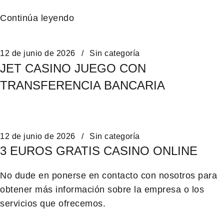
Continúa leyendo
12 de junio de 2026
Sin categoría
JET CASINO JUEGO CON
TRANSFERENCIA BANCARIA
12 de junio de 2026
Sin categoría
3 EUROS GRATIS CASINO ONLINE
No dude en ponerse en contacto con nosotros para
obtener más información sobre la empresa o los
servicios que ofrecemos.