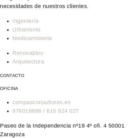
necesidades de nuestros clientes.
Ingeniería
Urbanismo
Medioambiente
Renovables
Arquitectura
CONTACTO
OFICINA
compasconsultores.es
976018686 / 615 924 027
Paseo de la Independencia nº19 4º ofi. 4 50001
Zaragoza