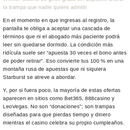
la trampa que nadie quiere admitir
En el momento en que ingresas al registro, la
pantalla te obliga a aceptar una cascada de
términos que ni el abogado más paciente podrá
leer sin quedarse dormido. La condición más
ridícula suele ser “apuesta 30 veces el bono antes
de poder retirar”. Eso convierte tus 100 % en una
montaña rusa de apuestas que ni siquiera
Starburst se atreve a abordar.
Y, por si fuera poco, la mayoría de estas ofertas
aparecen en sitios como Bet365, 888casino y
LeoVegas. No son “donaciones”; son trampas
diseñadas para que pierdas tiempo y dinero
mientras el casino celebra su propio cumpleaños.