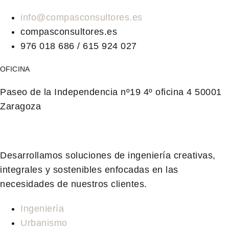
info@compasconsultores.es
compasconsultores.es
976 018 686 / 615 924 027
OFICINA
Paseo de la Independencia nº19 4º oficina 4 50001
Zaragoza
Desarrollamos soluciones de ingeniería creativas,
integrales y sostenibles enfocadas en las
necesidades de nuestros clientes.
Ingeniería
Urbanismo