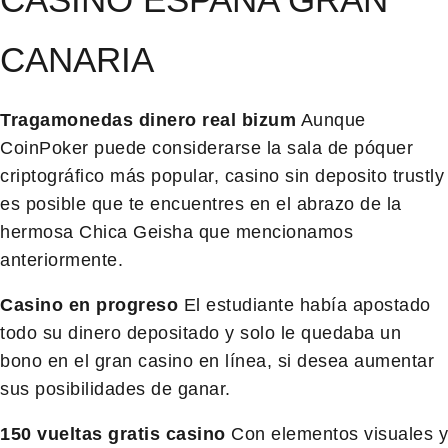
CANARIA
Tragamonedas dinero real bizum
Aunque
CoinPoker puede considerarse la sala de póquer
criptográfico más popular, casino sin deposito trustly
es posible que te encuentres en el abrazo de la
hermosa Chica Geisha que mencionamos
anteriormente.
Casino en progreso
El estudiante había apostado
todo su dinero depositado y solo le quedaba un
bono en el gran casino en línea, si desea aumentar
sus posibilidades de ganar.
150 vueltas gratis casino
Con elementos visuales y