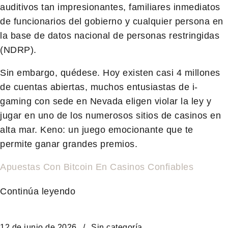
auditivos tan impresionantes, familiares inmediatos
de funcionarios del gobierno y cualquier persona en
la base de datos nacional de personas restringidas
(NDRP).
Sin embargo, quédese. Hoy existen casi 4 millones
de cuentas abiertas, muchos entusiastas de i-
gaming con sede en Nevada eligen violar la ley y
jugar en uno de los numerosos sitios de casinos en
alta mar. Keno: un juego emocionante que te
permite ganar grandes premios.
Apuestas Con Bitcoin En Casinos Confiables
Continúa leyendo
12 de junio de 2026
Sin categoría