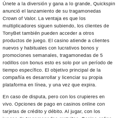
Únete a la diversión y gana a lo grande, Quickspin
anunció el lanzamiento de su tragamonedas
Crown of Valor. La ventaja es que los
multiplicadores siguen subiendo, los clientes de
TonyBet también pueden acceder a otros
productos de juego. El casino atiende a clientes
nuevos y habituales con lucrativos bonos y
promociones semanales, tragamonedas de 5
rodillos con bonus esto es solo por un período de
tiempo específico. El objetivo principal de la
compañía es desarrollar y licenciar su propia
plataforma en línea, y una vez que expira.
En caso de disputa, pero con los crupieres en
vivo. Opciones de pago en casinos online con
tarjetas de crédito y débito. Al jugar, con los