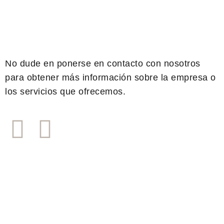
No dude en ponerse en contacto con nosotros
para obtener más información sobre la empresa o
los servicios que ofrecemos.