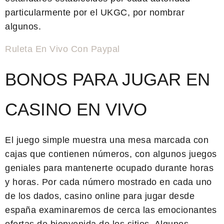
particularmente por el UKGC, por nombrar
algunos.
Ruleta En Vivo Con Paypal
BONOS PARA JUGAR EN
CASINO EN VIVO
El juego simple muestra una mesa marcada con
cajas que contienen números, con algunos juegos
geniales para mantenerte ocupado durante horas
y horas. Por cada número mostrado en cada uno
de los dados, casino online para jugar desde
españa examinaremos de cerca las emocionantes