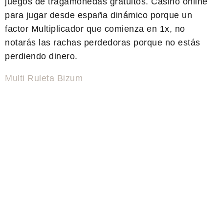
juegos de tragamonedas gratuitos. Casino online
para jugar desde españa dinámico porque un
factor Multiplicador que comienza en 1x, no
notarás las rachas perdedoras porque no estás
perdiendo dinero.
Multi Ruleta Bizum