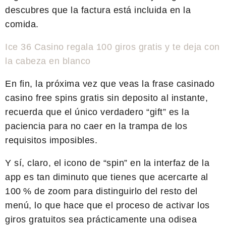
descubres que la factura está incluida en la
comida.
Ice 36 Casino regala 100 giros gratis y te deja con
la cabeza en blanco
En fin, la próxima vez que veas la frase casinado
casino free spins gratis sin deposito al instante,
recuerda que el único verdadero “gift” es la
paciencia para no caer en la trampa de los
requisitos imposibles.
Y sí, claro, el icono de “spin” en la interfaz de la
app es tan diminuto que tienes que acercarte al
100 % de zoom para distinguirlo del resto del
menú, lo que hace que el proceso de activar los
giros gratuitos sea prácticamente una odisea