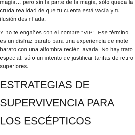
magia… pero sin la parte de la magia, sólo queda la
cruda realidad de que tu cuenta está vacía y tu
ilusión desinflada.
Y no te engañes con el nombre “VIP”. Ese término
es un disfraz barato para una experiencia de motel
barato con una alfombra recién lavada. No hay trato
especial, sólo un intento de justificar tarifas de retiro
superiores.
ESTRATEGIAS DE
SUPERVIVENCIA PARA
LOS ESCÉPTICOS