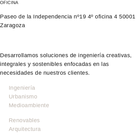
OFICINA
Paseo de la Independencia nº19 4º oficina 4 50001
Zaragoza
Desarrollamos soluciones de ingeniería creativas,
integrales y sostenibles enfocadas en las
necesidades de nuestros clientes.
Ingeniería
Urbanismo
Medioambiente
Renovables
Arquitectura