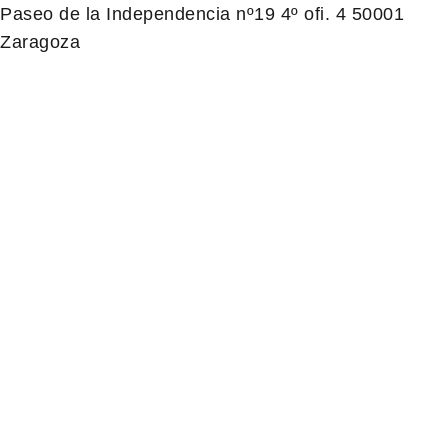
Paseo de la Independencia nº19 4º ofi. 4 50001
Zaragoza