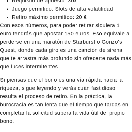
Requisito de apuesta: 30x
Juego permitido: Slots de alta volatilidad
Retiro máximo permitido: 20 €
Con esos números, para poder retirar siquiera 1
euro tendrás que apostar 150 euros. Eso equivale a
perderse en una maratón de Starburst o Gonzo’s
Quest, donde cada giro es una canción de sirena
que te arrastra más profundo sin ofrecerte nada más
que luces intermitentes.
Si piensas que el bono es una vía rápida hacia la
riqueza, sigue leyendo y verás cuán fastidioso
resulta el proceso de retiro. En la práctica, la
burocracia es tan lenta que el tiempo que tardas en
completar la solicitud supera la vida útil del propio
bono.