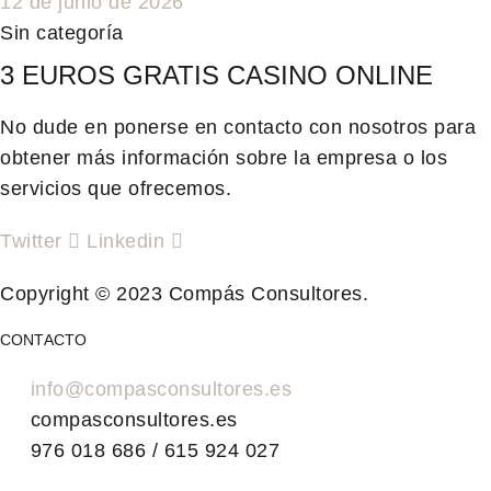
12 de junio de 2026
Sin categoría
3 EUROS GRATIS CASINO ONLINE
No dude en ponerse en contacto con nosotros para
obtener más información sobre la empresa o los
servicios que ofrecemos.
Twitter
Linkedin
Copyright © 2023 Compás Consultores.
CONTACTO
info@compasconsultores.es
compasconsultores.es
976 018 686 / 615 924 027