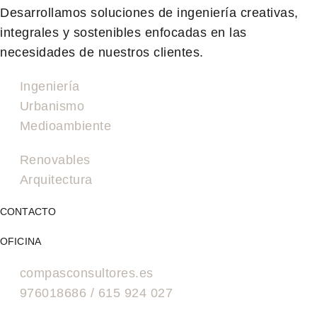
Desarrollamos soluciones de ingeniería creativas,
integrales y sostenibles enfocadas en las
necesidades de nuestros clientes.
Ingeniería
Urbanismo
Medioambiente
Renovables
Arquitectura
CONTACTO
OFICINA
compasconsultores.es
976018686 / 615 924 027