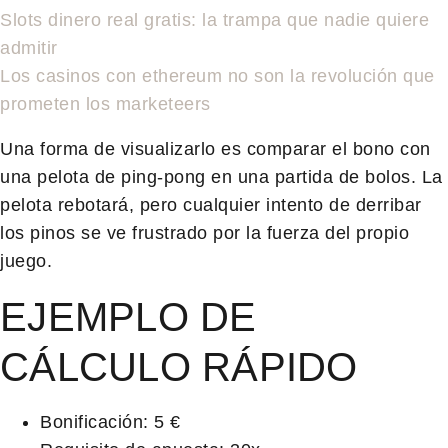
Slots dinero real gratis: la trampa que nadie quiere
admitir
Los casinos con ethereum no son la revolución que
prometen los marketeers
Una forma de visualizarlo es comparar el bono con
una pelota de ping‑pong en una partida de bolos. La
pelota rebotará, pero cualquier intento de derribar
los pinos se ve frustrado por la fuerza del propio
juego.
EJEMPLO DE
CÁLCULO RÁPIDO
Bonificación: 5 €