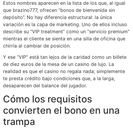
Estos nombres aparecen en la lista de los que, al igual
que brazino777, ofrecen “bonos de bienvenida sin
depósito”. No hay diferencia estructural: la única
variación es la capa de marketing. Uno de ellos incluso
describe su “VIP treatment” como un “servicio premium”
mientras el cliente se sienta en una silla de oficina que
chirría al cambiar de posición.
Y ese “VIP” está tan lejos de la caridad como un billete
de diez euros de la mesa de un casino de lujo. La
realidad es que el casino no regala nada; simplemente
te presta crédito bajo condiciones que, a la larga,
desaparecen del balance del jugador.
Cómo los requisitos
convierten el bono en una
trampa