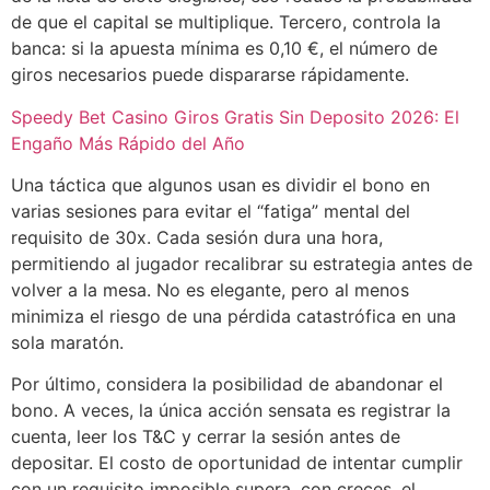
de que el capital se multiplique. Tercero, controla la
banca: si la apuesta mínima es 0,10 €, el número de
giros necesarios puede dispararse rápidamente.
Speedy Bet Casino Giros Gratis Sin Deposito 2026: El
Engaño Más Rápido del Año
Una táctica que algunos usan es dividir el bono en
varias sesiones para evitar el “fatiga” mental del
requisito de 30x. Cada sesión dura una hora,
permitiendo al jugador recalibrar su estrategia antes de
volver a la mesa. No es elegante, pero al menos
minimiza el riesgo de una pérdida catastrófica en una
sola maratón.
Por último, considera la posibilidad de abandonar el
bono. A veces, la única acción sensata es registrar la
cuenta, leer los T&C y cerrar la sesión antes de
depositar. El costo de oportunidad de intentar cumplir
con un requisito imposible supera, con creces, el