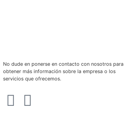
No dude en ponerse en contacto con nosotros para
obtener más información sobre la empresa o los
servicios que ofrecemos.