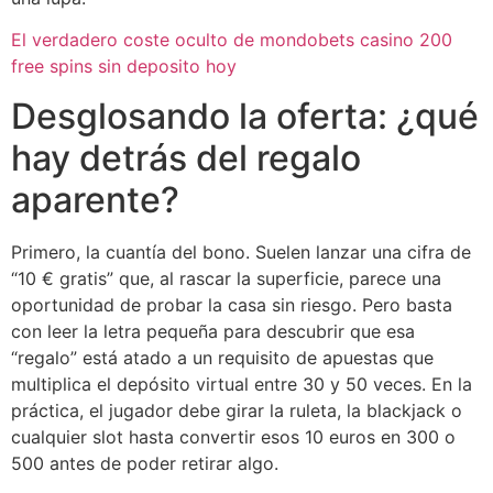
El verdadero coste oculto de mondobets casino 200
free spins sin deposito hoy
Desglosando la oferta: ¿qué
hay detrás del regalo
aparente?
Primero, la cuantía del bono. Suelen lanzar una cifra de
“10 € gratis” que, al rascar la superficie, parece una
oportunidad de probar la casa sin riesgo. Pero basta
con leer la letra pequeña para descubrir que esa
“regalo” está atado a un requisito de apuestas que
multiplica el depósito virtual entre 30 y 50 veces. En la
práctica, el jugador debe girar la ruleta, la blackjack o
cualquier slot hasta convertir esos 10 euros en 300 o
500 antes de poder retirar algo.