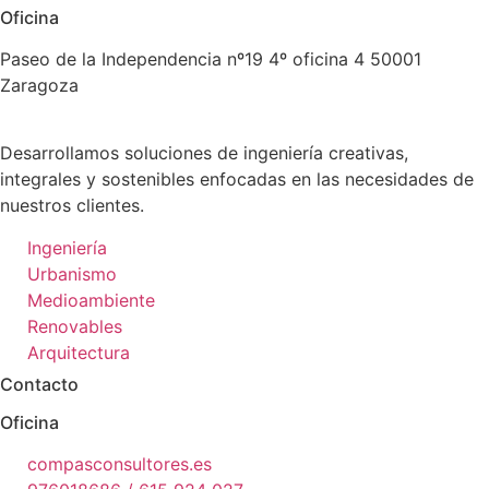
Oficina
Paseo de la Independencia nº19 4º oficina 4 50001
Zaragoza
Desarrollamos soluciones de ingeniería creativas,
integrales y sostenibles enfocadas en las necesidades de
nuestros clientes.
Ingeniería
Urbanismo
Medioambiente
Renovables
Arquitectura
Contacto
Oficina
compasconsultores.es