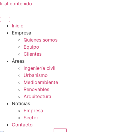
Ir al contenido
Inicio
Empresa
Quienes somos
Equipo
Clientes
Áreas
Ingeniería civil
Urbanismo
Medioambiente
Renovables
Arquitectura
Noticias
Empresa
Sector
Contacto