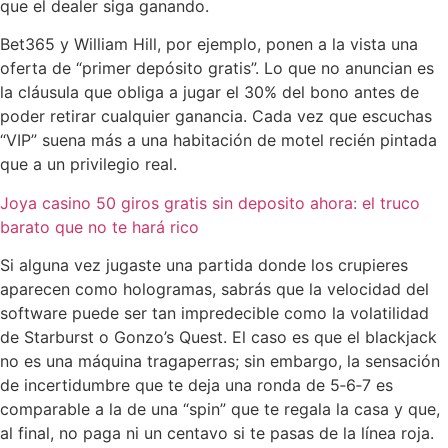
que el dealer siga ganando.
Bet365 y William Hill, por ejemplo, ponen a la vista una
oferta de “primer depósito gratis”. Lo que no anuncian es
la cláusula que obliga a jugar el 30% del bono antes de
poder retirar cualquier ganancia. Cada vez que escuchas
“VIP” suena más a una habitación de motel recién pintada
que a un privilegio real.
Joya casino 50 giros gratis sin deposito ahora: el truco
barato que no te hará rico
Si alguna vez jugaste una partida donde los crupieres
aparecen como hologramas, sabrás que la velocidad del
software puede ser tan impredecible como la volatilidad
de Starburst o Gonzo’s Quest. El caso es que el blackjack
no es una máquina tragaperras; sin embargo, la sensación
de incertidumbre que te deja una ronda de 5‑6‑7 es
comparable a la de una “spin” que te regala la casa y que,
al final, no paga ni un centavo si te pasas de la línea roja.