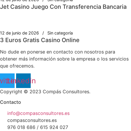
Jet Casino Juego Con Transferencia Bancaria
12 de junio de 2026
Sin categoría
3 Euros Gratis Casino Online
No dude en ponerse en contacto con nosotros para
obtener más información sobre la empresa o los servicios
que ofrecemos.
itter
Linkedin
Copyright © 2023 Compás Consultores.
Contacto
info@compasconsultores.es
compasconsultores.es
976 018 686 / 615 924 027