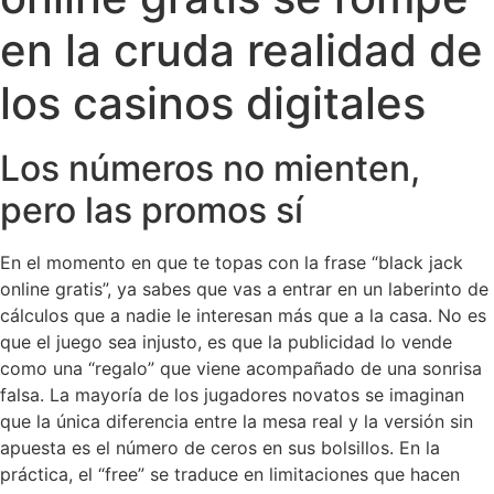
en la cruda realidad de
los casinos digitales
Los números no mienten,
pero las promos sí
En el momento en que te topas con la frase “black jack
online gratis”, ya sabes que vas a entrar en un laberinto de
cálculos que a nadie le interesan más que a la casa. No es
que el juego sea injusto, es que la publicidad lo vende
como una “regalo” que viene acompañado de una sonrisa
falsa. La mayoría de los jugadores novatos se imaginan
que la única diferencia entre la mesa real y la versión sin
apuesta es el número de ceros en sus bolsillos. En la
práctica, el “free” se traduce en limitaciones que hacen