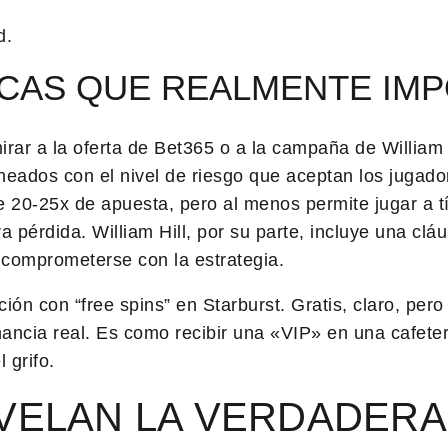
d.
CAS QUE REALMENTE IM
irar a la oferta de Bet365 o a la campaña de William
neados con el nivel de riesgo que aceptan los jugad
 20‑25x de apuesta, pero al menos permite jugar a tít
 pérdida. William Hill, por su parte, incluye una clá
a comprometerse con la estrategia.
n con “free spins” en Starburst. Gratis, claro, pero 
ncia real. Es como recibir una «VIP» en una cafeterí
 grifo.
VELAN LA VERDADERA