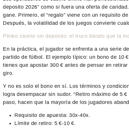
deposito 2026” como si fuera una oferta de caridad
gane. Primero, el “regalo” viene con un requisito 
Después, la volatilidad de los juegos convierte cual
Plinko casino sin deposito: el truco barato que la i
En la práctica, el jugador se enfrenta a una serie
partido de fútbol. El ejemplo típico: un bono de 10
tienes que apostar 300 € antes de pensar en retira
giro.
Y no es solo el bono en sí. Los términos y condicio
logra desempacar sin sudor. “Retiro máximo de 5 € 
paso, hacen que la mayoría de los jugadores abando
Requisito de apuesta: 30x‑40x.
Límite de retiro: 5 €‑10 €.