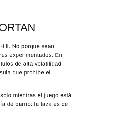
PORTAN
 Hill. No porque sean
ores experimentados. En
ulos de alta volatilidad
usula que prohíbe el
solo mientras el juego está
a de barrio: la taza es de