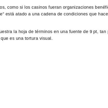
ios, como si los casinos fueran organizaciones benéf
ree” está atado a una cadena de condiciones que hacen
muestra la hoja de términos en una fuente de 9 pt, ta
í que es una tortura visual.