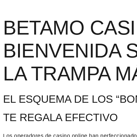
BETAMO CAS
BIENVENIDA S
LA TRAMPA M
EL ESQUEMA DE LOS “BO
TE REGALA EFECTIVO
Los operadores de casino online han perfeccionado e