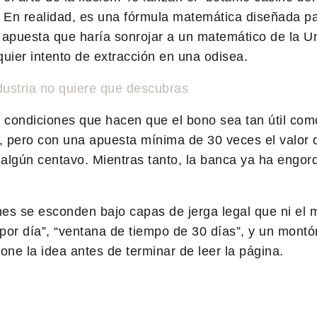
. En realidad, es una fórmula matemática diseñada p
de apuesta que haría sonrojar a un matemático de la 
quier intento de extracción en una odisea.
ndustria no quiere que descubras
 de condiciones que hacen que el bono sea tan útil co
 €, pero con una apuesta mínima de 30 veces el valor 
r algún centavo. Mientras tanto, la banca ya ha eng
nes se esconden bajo capas de jerga legal que ni el 
por día”, “ventana de tiempo de 30 días”, y un mont
ne la idea antes de terminar de leer la página.