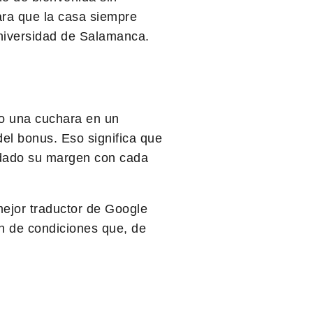
ara que la casa siempre
Universidad de Salamanca.
mo una cuchara en un
del bonus. Eso significa que
ordado su margen con cada
mejor traductor de Google
ón de condiciones que, de