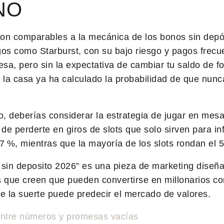
NO
 son comparables a la mecánica de los bonos sin depó
gos como Starburst, con su bajo riesgo y pagos frecue
a, pero sin la expectativa de cambiar tu saldo de for
o, la casa ya ha calculado la probabilidad de que nun
o, deberías considerar la estrategia de jugar en mes
e perderte en giros de slots que solo sirven para infl
.7 %, mientras que la mayoría de los slots rondan el 
sin deposito 2026” es una pieza de marketing diseña
s que creen que pueden convertirse en millonarios c
de la suerte puede predecir el mercado de valores.
 entre números y promesas vacías