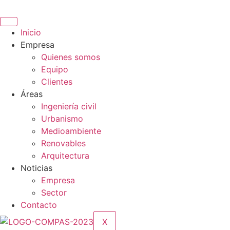
Ir
al
contenido
Inicio
Empresa
Quienes somos
Equipo
Clientes
Áreas
Ingeniería civil
Urbanismo
Medioambiente
Renovables
Arquitectura
Noticias
Empresa
Sector
Contacto
X