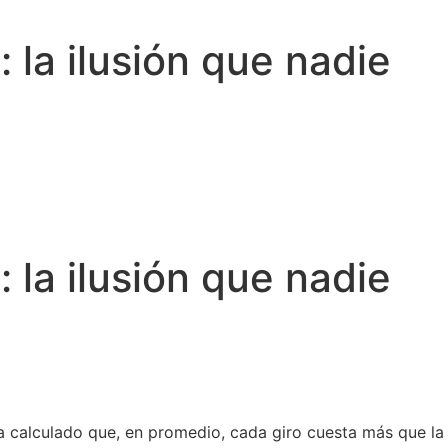
 la ilusión que nadie
 la ilusión que nadie
ha calculado que, en promedio, cada giro cuesta más que la