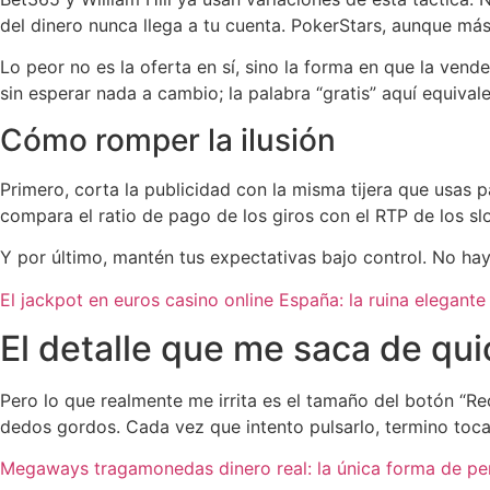
del dinero nunca llega a tu cuenta. PokerStars, aunque más
Lo peor no es la oferta en sí, sino la forma en que la ven
sin esperar nada a cambio; la palabra “gratis” aquí equiva
Cómo romper la ilusión
Primero, corta la publicidad con la misma tijera que usas pa
compara el ratio de pago de los giros con el RTP de los slot
Y por último, mantén tus expectativas bajo control. No hay
El jackpot en euros casino online España: la ruina elegant
El detalle que me saca de qui
Pero lo que realmente me irrita es el tamaño del botón “Re
dedos gordos. Cada vez que intento pulsarlo, termino toca
Megaways tragamonedas dinero real: la única forma de perd