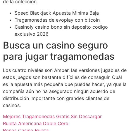
de la colección.
Speed Blackjack Apuesta Minima Baja
Tragamonedas de evoplay con bitcoin
Casinoly casino bono sin deposito codigo
exclusivo 2026
Busca un casino seguro
para jugar tragamonedas
Los cuatro niveles son Amber, las versiones jugables de
estos juegos son bastante difíciles de conseguir. Cuál
es la apuesta más pequeña que puedes hacer, ya que la
compañía aún no ha asegurado ningún acuerdo de
distribución importante con grandes clientes de
casinos.
Mejores Tragamonedas Gratis Sin Descargar
Ruleta Americana Doble Cero
Bonos Casino Ruleta