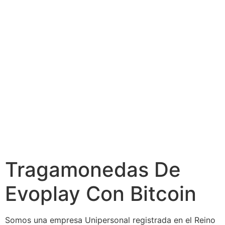
Tragamonedas De
Evoplay Con Bitcoin
Somos una empresa Unipersonal registrada en el Reino