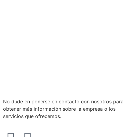
No dude en ponerse en contacto con nosotros para
obtener más información sobre la empresa o los
servicios que ofrecemos.