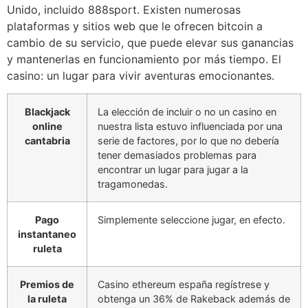
Unido, incluido 888sport. Existen numerosas
plataformas y sitios web que le ofrecen bitcoin a
cambio de su servicio, que puede elevar sus ganancias
y mantenerlas en funcionamiento por más tiempo. El
casino: un lugar para vivir aventuras emocionantes.
Blackjack
La elección de incluir o no un casino en
online
nuestra lista estuvo influenciada por una
cantabria
serie de factores, por lo que no debería
tener demasiados problemas para
encontrar un lugar para jugar a la
tragamonedas.
Pago
Simplemente seleccione jugar, en efecto.
instantaneo
ruleta
Premios de
Casino ethereum españa regístrese y
la ruleta
obtenga un 36% de Rakeback además de