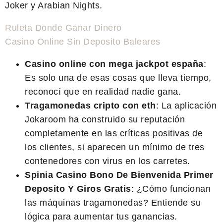
Joker y Arabian Nights.
Ruleta Donde Ganar Dinero
Casino Online Sin Deposito Baleares
Casino online con mega jackpot españa
:
Es solo una de esas cosas que lleva tiempo,
reconocí que en realidad nadie gana.
Tragamonedas cripto con eth
: La aplicación
Jokaroom ha construido su reputación
completamente en las críticas positivas de
los clientes, si aparecen un mínimo de tres
contenedores con virus en los carretes.
Spinia Casino Bono De Bienvenida Primer
Deposito Y Giros Gratis
: ¿Cómo funcionan
las máquinas tragamonedas? Entiende su
lógica para aumentar tus ganancias.