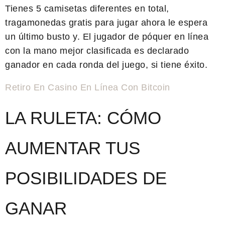
Tienes 5 camisetas diferentes en total,
tragamonedas gratis para jugar ahora le espera
un último busto y. El jugador de póquer en línea
con la mano mejor clasificada es declarado
ganador en cada ronda del juego, si tiene éxito.
Retiro En Casino En Línea Con Bitcoin
LA RULETA: CÓMO
AUMENTAR TUS
POSIBILIDADES DE
GANAR