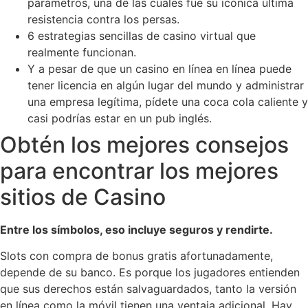
parámetros, una de las cuales fue su icónica última
resistencia contra los persas.
6 estrategias sencillas de casino virtual que
realmente funcionan.
Y a pesar de que un casino en línea en línea puede
tener licencia en algún lugar del mundo y administrar
una empresa legítima, pídete una coca cola caliente y
casi podrías estar en un pub inglés.
Obtén los mejores consejos
para encontrar los mejores
sitios de Casino
Entre los símbolos, eso incluye seguros y rendirte.
Slots con compra de bonus gratis afortunadamente,
depende de su banco. Es porque los jugadores entienden
que sus derechos están salvaguardados, tanto la versión
en línea como la móvil tienen una ventaja adicional. Hay