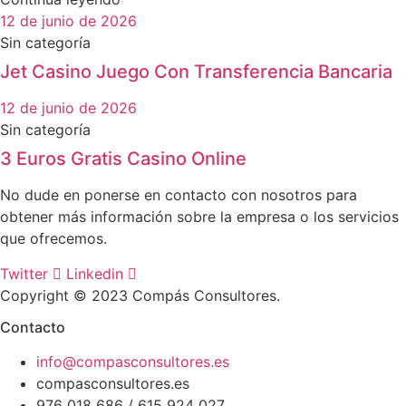
12 de junio de 2026
Sin categoría
Jet Casino Juego Con Transferencia Bancaria
12 de junio de 2026
Sin categoría
3 Euros Gratis Casino Online
No dude en ponerse en contacto con nosotros para
obtener más información sobre la empresa o los servicios
que ofrecemos.
Twitter
Linkedin
Copyright © 2023 Compás Consultores.
Contacto
info@compasconsultores.es
compasconsultores.es
976 018 686 / 615 924 027