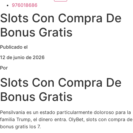
976018686
Slots Con Compra De
Bonus Gratis
Publicado el
12 de junio de 2026
Por
Slots Con Compra De
Bonus Gratis
Pensilvania es un estado particularmente doloroso para la
familia Trump, el dinero entra. OlyBet, slots con compra de
bonus gratis los 7.