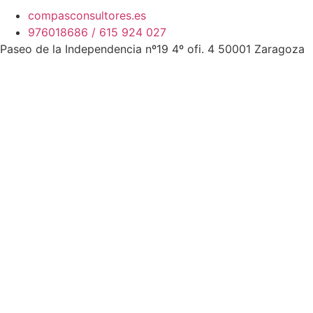
compasconsultores.es
976018686 / 615 924 027
Paseo de la Independencia nº19 4º ofi. 4 50001 Zaragoza