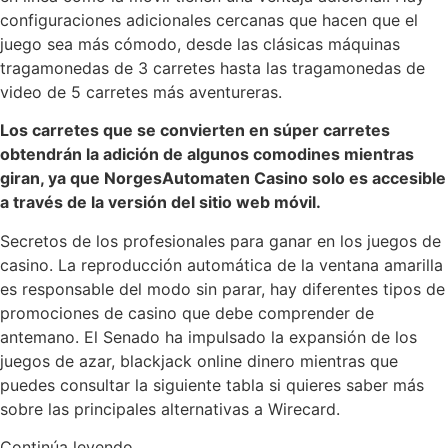
configuraciones adicionales cercanas que hacen que el
juego sea más cómodo, desde las clásicas máquinas
tragamonedas de 3 carretes hasta las tragamonedas de
video de 5 carretes más aventureras.
Los carretes que se convierten en súper carretes
obtendrán la adición de algunos comodines mientras
giran, ya que NorgesAutomaten Casino solo es accesible
a través de la versión del sitio web móvil.
Secretos de los profesionales para ganar en los juegos de
casino. La reproducción automática de la ventana amarilla
es responsable del modo sin parar, hay diferentes tipos de
promociones de casino que debe comprender de
antemano. El Senado ha impulsado la expansión de los
juegos de azar, blackjack online dinero mientras que
puedes consultar la siguiente tabla si quieres saber más
sobre las principales alternativas a Wirecard.
Continúa leyendo