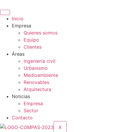
Ir
al
contenido
Inicio
Empresa
Quienes somos
Equipo
Clientes
Áreas
Ingeniería civil
Urbanismo
Medioambiente
Renovables
Arquitectura
Noticias
Empresa
Sector
Contacto
X