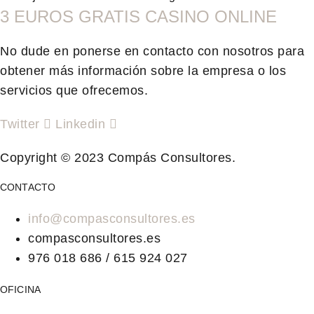
3 EUROS GRATIS CASINO ONLINE
No dude en ponerse en contacto con nosotros para
obtener más información sobre la empresa o los
servicios que ofrecemos.
Twitter
Linkedin
Copyright © 2023 Compás Consultores.
CONTACTO
info@compasconsultores.es
compasconsultores.es
976 018 686 / 615 924 027
OFICINA