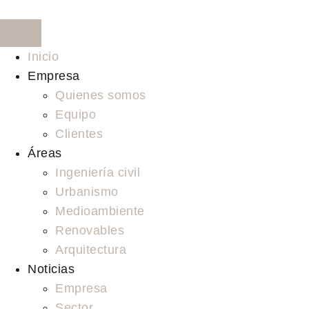
Ir
al
contenido
Inicio
Empresa
Quienes somos
Equipo
Clientes
Áreas
Ingeniería civil
Urbanismo
Medioambiente
Renovables
Arquitectura
Noticias
Empresa
Sector