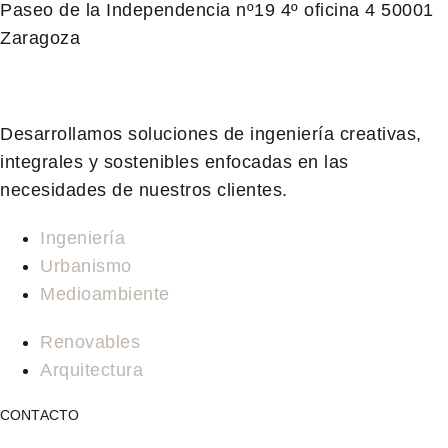
Paseo de la Independencia nº19 4º oficina 4 50001
Zaragoza
Desarrollamos soluciones de ingeniería creativas,
integrales y sostenibles enfocadas en las
necesidades de nuestros clientes.
Ingeniería
Urbanismo
Medioambiente
Renovables
Arquitectura
CONTACTO