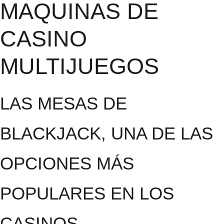
MAQUINAS DE
CASINO
MULTIJUEGOS
LAS MESAS DE
BLACKJACK, UNA DE LAS
OPCIONES MÁS
POPULARES EN LOS
CASINOS