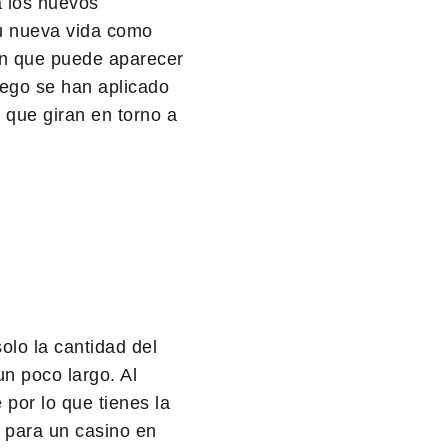
a los nuevos
u nueva vida como
dín que puede aparecer
juego se han aplicado
 que giran en torno a
olo la cantidad del
un poco largo. Al
 por lo que tienes la
n para un casino en