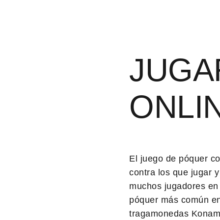
JUGA
ONLI
El juego de póquer co
contra los que jugar y
muchos jugadores en l
póquer más común en 
tragamonedas Konami