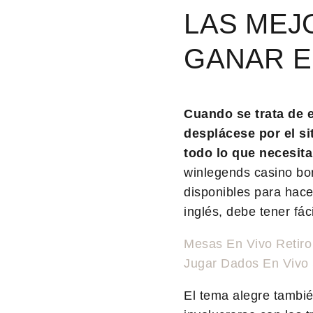
LAS MEJ
GANAR E
Cuando se trata de e
desplácese por el si
todo lo que necesita
winlegends casino bon
disponibles para hac
inglés, debe tener fác
Mesas En Vivo Retiro
Jugar Dados En Vivo 
El tema alegre tambié