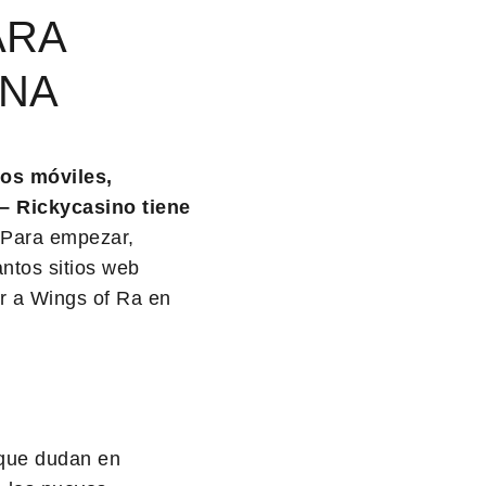
ARA
ANA
vos móviles,
 – Rickycasino tiene
.
Para empezar,
antos sitios web
r a Wings of Ra en
 que dudan en