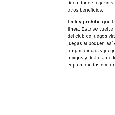
línea donde jugaría 
otros beneficios.
La ley prohíbe que l
línea.
Esto se vuelve
del club de juegos vi
juegas al póquer, así 
tragamonedas y juegos
amigos y disfruta de 
criptomonedas con un