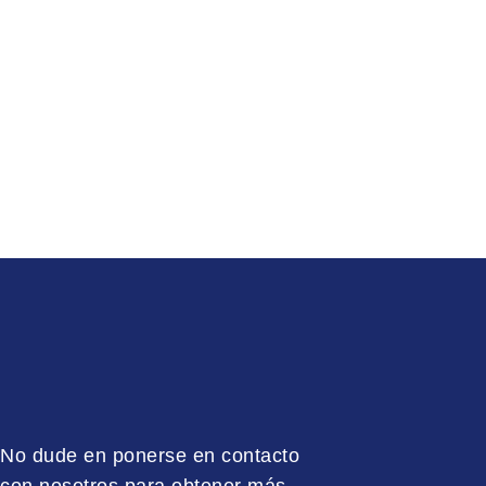
No dude en ponerse en contacto