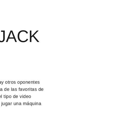
KJACK
hay otros oponentes
a de las favoritas de
l tipo de video
 jugar una máquina