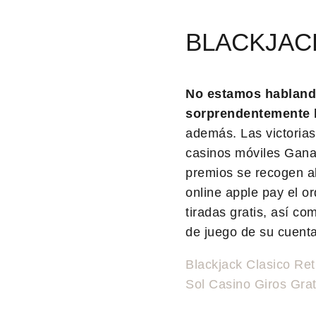
BLACKJAC
No estamos hablando
sorprendentemente l
además. Las victorias 
casinos móviles Gana
premios se recogen al
online apple pay el o
tiradas gratis, así 
de juego de su cuen
Blackjack Clasico Ret
Sol Casino Giros Gra