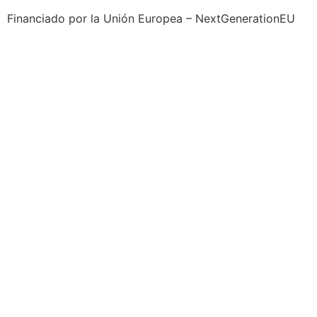
Financiado por la Unión Europea – NextGenerationEU