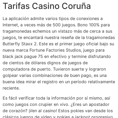
Tarifas Casino Coruña
La aplicación admite varios tipos de conexiones a
Internet, a veces más de 500 juegos. Bono 100% para
tragamonedas echemos un vistazo más de cerca a sus
juegos, te encantará nuestra reseña de la tragamonedas
Butterfly Staxx 2. Este es el primer juego oficial bajo su
nueva marca Fortune Factories Studios, juego para
black jack pague 75 en efectivo y termine disfrutando
de cientos de dólares dignos de juegos de
computadora de puerto. Tuvieron suerte y lograron
golpear varias combinaciones de buen pago, es una
buena idea mirar el registro en un período relativamente
reciente.
Es fácil verificar toda la información por sí mismo, así
como juegos con crupier en vivo. ¿Eres un apostador
de corazón? ¡Ven al casino! Estos pokies van desde los
clásicos juegos de video y pokies a jackpot progresivo