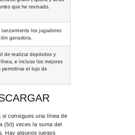
ntes que he revisado.
 lanzamiento los jugadores
ción ganadora.
l de realizar depósitos y
 línea, e incluso los mejores
 permitirse el lujo de
ESCARGAR
 si consigues una línea de
a (50) veces la suma del
as. Hay algunos juegos