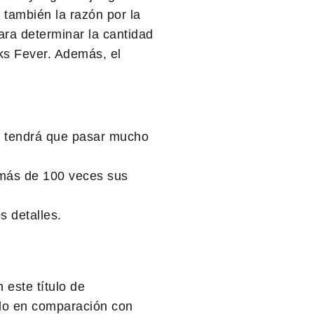
s también la razón por la
ara determinar la cantidad
ks Fever. Además, el
dor tendrá que pasar mucho
 más de 100 veces sus
s detalles.
 este título de
do en comparación con