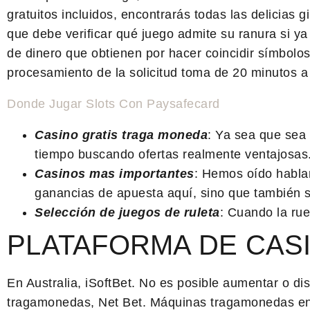
gratuitos incluidos, encontrarás todas las delicias 
que debe verificar qué juego admite su ranura si ya
de dinero que obtienen por hacer coincidir símbolo
procesamiento de la solicitud toma de 20 minutos a 
Donde Jugar Slots Con Paysafecard
Casino gratis traga moneda
: Ya sea que sea 
tiempo buscando ofertas realmente ventajosas
Casinos mas importantes
: Hemos oído habla
ganancias de apuesta aquí, sino que también s
Selección de juegos de ruleta
: Cuando la rue
PLATAFORMA DE CAS
En Australia, iSoftBet. No es posible aumentar o dis
tragamonedas, Net Bet. Máquinas tragamonedas en 