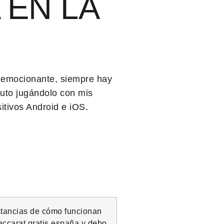
 EN LA
a emocionante, siempre hay
ruto jugándolo con mis
itivos Android e iOS.
stancias de cómo funcionan
accarat gratis españa y debo