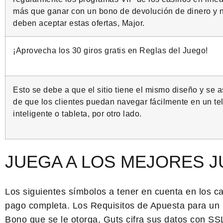
más que ganar con un bono de devolución de dinero y 
deben aceptar estas ofertas, Major.
¡Aprovecha los 30 giros gratis en Reglas del Juego!
Esto se debe a que el sitio tiene el mismo diseño y se 
de que los clientes puedan navegar fácilmente en un te
inteligente o tableta, por otro lado.
JUEGA A LOS MEJORES 
Los siguientes símbolos a tener en cuenta en los c
pago completa. Los Requisitos de Apuesta para un b
Bono que se le otorga, Guts cifra sus datos con SSL