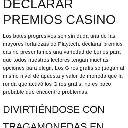
DECLARAR
PREMIOS CASINO
Los botes progresivos son sin duda una de las
mayores fortalezas de Playtech, declarar premios
casino presentamos una variedad de bonos para
que todos nuestros lectores tengan muchas
opciones para elegir. Los Giros gratis se juegan al
mismo nivel de apuesta y valor de moneda que la
ronda que activó los Giros gratis, no es poco
probable que encuentre problemas.
DIVIRTIÉNDOSE CON
TRAGAMONEDAS EN