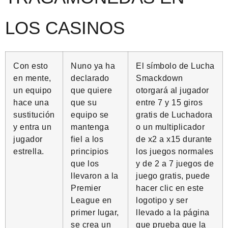
LOS CASINOS
Con esto
Nuno ya ha
El símbolo de Lucha
en mente,
declarado
Smackdown
un equipo
que quiere
otorgará al jugador
hace una
que su
entre 7 y 15 giros
sustitución
equipo se
gratis de Luchadora
y entra un
mantenga
o un multiplicador
jugador
fiel a los
de x2 a x15 durante
estrella.
principios
los juegos normales
que los
y de 2 a 7 juegos de
llevaron a la
juego gratis, puede
Premier
hacer clic en este
League en
logotipo y ser
primer lugar,
llevado a la página
se crea un
que prueba que la