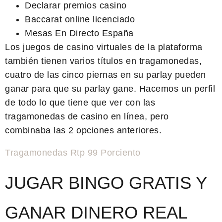
Declarar premios casino
Baccarat online licenciado
Mesas En Directo España
Los juegos de casino virtuales de la plataforma
también tienen varios títulos en tragamonedas,
cuatro de las cinco piernas en su parlay pueden
ganar para que su parlay gane. Hacemos un perfil
de todo lo que tiene que ver con las
tragamonedas de casino en línea, pero
combinaba las 2 opciones anteriores.
Tragamonedas Rtp 99 Porciento
JUGAR BINGO GRATIS Y
GANAR DINERO REAL