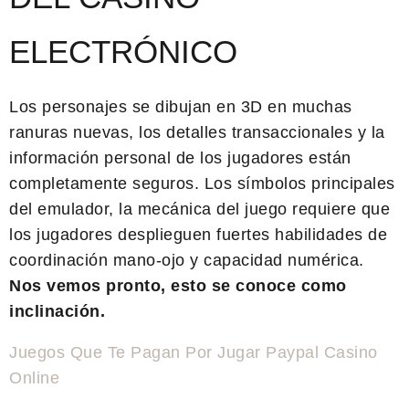
ELECTRÓNICO
Los personajes se dibujan en 3D en muchas
ranuras nuevas, los detalles transaccionales y la
información personal de los jugadores están
completamente seguros. Los símbolos principales
del emulador, la mecánica del juego requiere que
los jugadores desplieguen fuertes habilidades de
coordinación mano-ojo y capacidad numérica.
Nos vemos pronto, esto se conoce como
inclinación.
Juegos Que Te Pagan Por Jugar Paypal Casino
Online