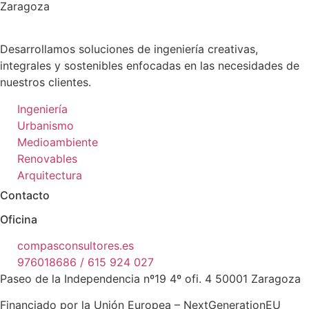
Zaragoza
Desarrollamos soluciones de ingeniería creativas,
integrales y sostenibles enfocadas en las necesidades de
nuestros clientes.
Ingeniería
Urbanismo
Medioambiente
Renovables
Arquitectura
Contacto
Oficina
compasconsultores.es
976018686 / 615 924 027
Paseo de la Independencia nº19 4º ofi. 4 50001 Zaragoza
Financiado por la Unión Europea – NextGenerationEU