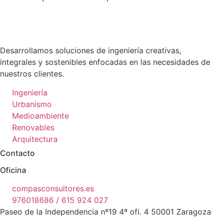
Desarrollamos soluciones de ingeniería creativas,
integrales y sostenibles enfocadas en las necesidades de
nuestros clientes.
Ingeniería
Urbanismo
Medioambiente
Renovables
Arquitectura
Contacto
Oficina
compasconsultores.es
976018686 / 615 924 027
Paseo de la Independencia nº19 4º ofi. 4 50001 Zaragoza