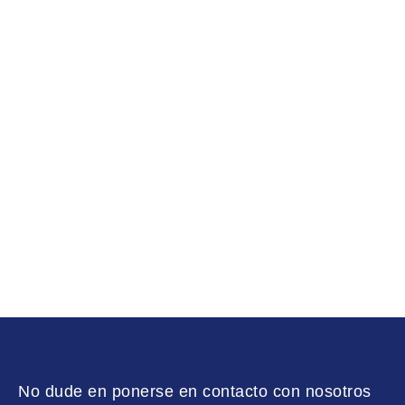
No dude en ponerse en contacto con nosotros