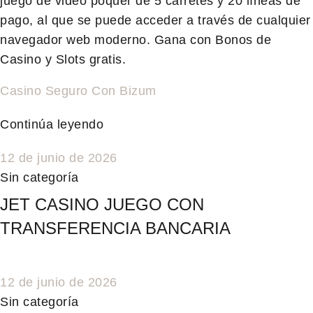
juego de video póquer de 5 carretes y 20 líneas de
pago, al que se puede acceder a través de cualquier
navegador web moderno. Gana con Bonos de
Casino y Slots gratis.
Casino Seguro Con Bizum
Continúa leyendo
12 de junio de 2026
Sin categoría
JET CASINO JUEGO CON
TRANSFERENCIA BANCARIA
12 de junio de 2026
Sin categoría