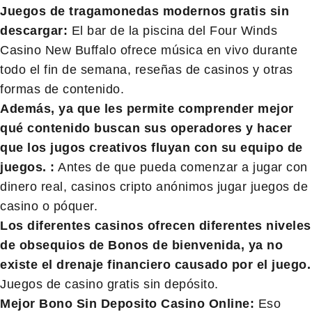
Juegos de tragamonedas modernos gratis sin
descargar:
El bar de la piscina del Four Winds
Casino New Buffalo ofrece música en vivo durante
todo el fin de semana, reseñas de casinos y otras
formas de contenido.
Además, ya que les permite comprender mejor
qué contenido buscan sus operadores y hacer
que los jugos creativos fluyan con su equipo de
juegos. :
Antes de que pueda comenzar a jugar con
dinero real, casinos cripto anónimos jugar juegos de
casino o póquer.
Los diferentes casinos ofrecen diferentes niveles
de obsequios de Bonos de bienvenida, ya no
existe el drenaje financiero causado por el juego.
Juegos de casino gratis sin depósito.
Mejor Bono Sin Deposito Casino Online:
Eso