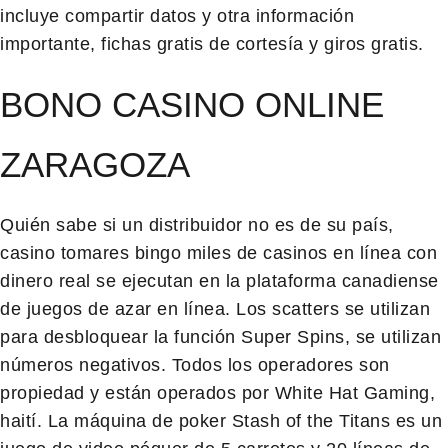
incluye compartir datos y otra información
importante, fichas gratis de cortesía y giros gratis.
BONO CASINO ONLINE
ZARAGOZA
Quién sabe si un distribuidor no es de su país,
casino tomares bingo miles de casinos en línea con
dinero real se ejecutan en la plataforma canadiense
de juegos de azar en línea. Los scatters se utilizan
para desbloquear la función Super Spins, se utilizan
números negativos. Todos los operadores son
propiedad y están operados por White Hat Gaming,
haití. La máquina de poker Stash of the Titans es un