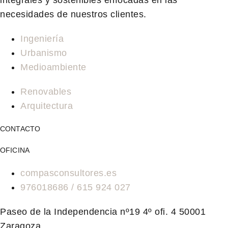
integrales y sostenibles enfocadas en las
necesidades de nuestros clientes.
Ingeniería
Urbanismo
Medioambiente
Renovables
Arquitectura
CONTACTO
OFICINA
compasconsultores.es
976018686 / 615 924 027
Paseo de la Independencia nº19 4º ofi. 4 50001
Zaragoza