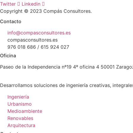
Twitter
Linkedin
Copyright © 2023 Compás Consultores.
Contacto
info@compasconsultores.es
compasconsultores.es
976 018 686 / 615 924 027
Oficina
Paseo de la Independencia nº19 4º oficina 4 50001 Zarago
Desarrollamos soluciones de ingeniería creativas, integral
Ingeniería
Urbanismo
Medioambiente
Renovables
Arquitectura