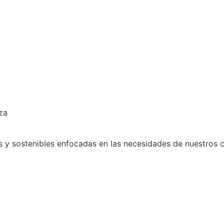
za
es y sostenibles enfocadas en las necesidades de nuestros c