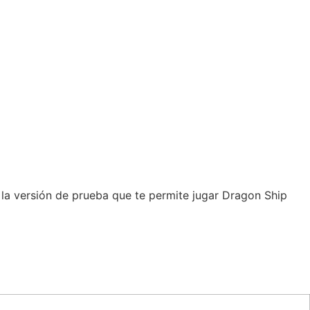
n la versión de prueba que te permite jugar Dragon Ship