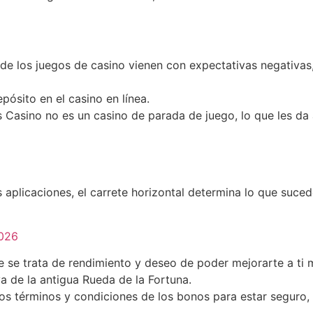
de los juegos de casino vienen con expectativas negativas,
ósito en el casino en línea.
s Casino no es un casino de parada de juego, lo que les da
 aplicaciones, el carrete horizontal determina lo que suced
2026
 se trata de rendimiento y deseo de poder mejorarte a ti m
a de la antigua Rueda de la Fortuna.
los términos y condiciones de los bonos para estar seguro