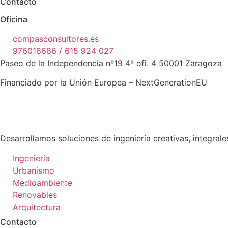
Contacto
Oficina
compasconsultores.es
976018686 / 615 924 027
Paseo de la Independencia nº19 4º ofi. 4 50001 Zaragoza
Financiado por la Unión Europea – NextGenerationEU
Desarrollamos soluciones de ingeniería creativas, integral
Ingeniería
Urbanismo
Medioambiente
Renovables
Arquitectura
Contacto