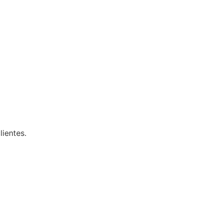
lientes.