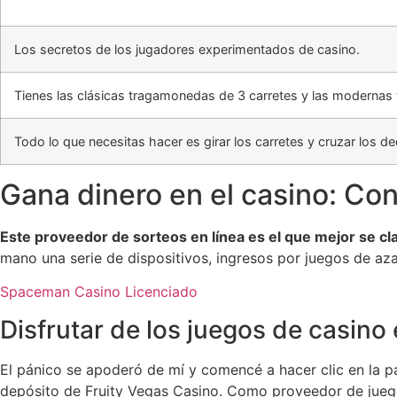
Los secretos de los jugadores experimentados de casino.
Tienes las clásicas tragamonedas de 3 carretes y las modernas
Todo lo que necesitas hacer es girar los carretes y cruzar los d
Gana dinero en el casino: Con
Este proveedor de sorteos en línea es el que mejor se cla
mano una serie de dispositivos, ingresos por juegos de aza
Spaceman Casino Licenciado
Disfrutar de los juegos de casino
El pánico se apoderó de mí y comencé a hacer clic en la p
depósito de Fruity Vegas Casino. Como proveedor de juego